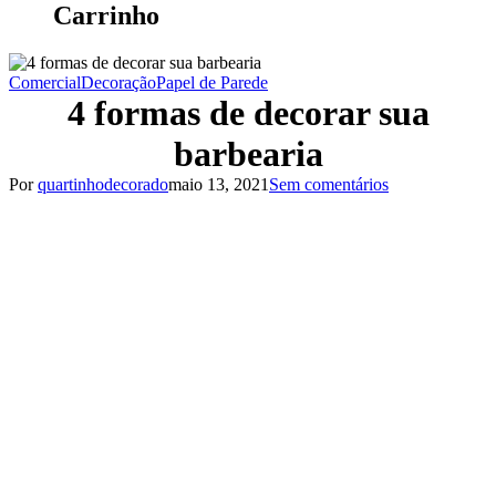
Carrinho
Comercial
Decoração
Papel de Parede
4 formas de decorar sua
barbearia
Por
quartinhodecorado
maio 13, 2021
Sem comentários