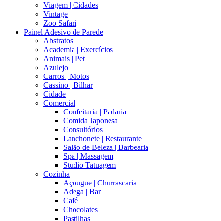
Viagem | Cidades
Vintage
Zoo Safari
Painel Adesivo de Parede
Abstratos
Academia | Exercícios
Animais | Pet
Azulejo
Carros | Motos
Cassino | Bilhar
Cidade
Comercial
Confeitaria | Padaria
Comida Japonesa
Consultórios
Lanchonete | Restaurante
Salão de Beleza | Barbearia
Spa | Massagem
Studio Tatuagem
Cozinha
Açougue | Churrascaria
Adega | Bar
Café
Chocolates
Pastilhas