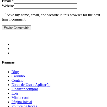
Email
*
Website
Save my name, email, and website in this browser for the next
time I comment.
facebook
instagram
email
Páginas
Blog
Carrinho
Contato
Dicas de Uso e Aplicação
Finalizar compras
Loja
Minha conta
Página Inicial
Política de trocas