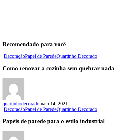
Recomendado para você
Decoração
Papel de Parede
Quartinho Decorado
Como renovar a cozinha sem quebrar nada
quartinhodecorado
maio 14, 2021
Decoração
Papel de Parede
Quartinho Decorado
Papéis de parede para o estilo industrial