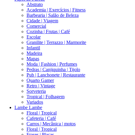
Abstrato
Academia | Exercícios | Fitness
Barbearia | Salão de Beleza
Cidade | Viagem
Comercial
Cozinha | Frutas | Café
Escolar
Granilite | Terrazzo | Marmorite
Infantil
Madeira
Mapas
Moda | Fashion | Perfumes
Pedras | Canjiquinha | Tijolo
Pub | Lanchonete | Restaurante
Quarto Gamer
Retro | Vintage
Sorveteria
Tropical | Folhagem
Variados
Lambe Lambe
Floral | Tropical
Cafeteria | Café
Carros | Mecânica | motos
Floral | Tropical
Frases | Placas