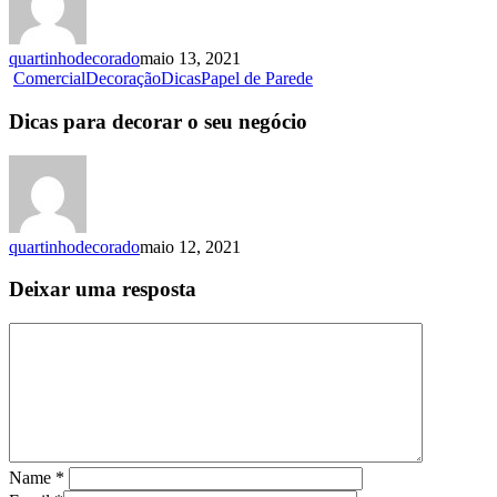
quartinhodecorado
maio 13, 2021
Comercial
Decoração
Dicas
Papel de Parede
Dicas para decorar o seu negócio
quartinhodecorado
maio 12, 2021
Deixar uma resposta
Name
*