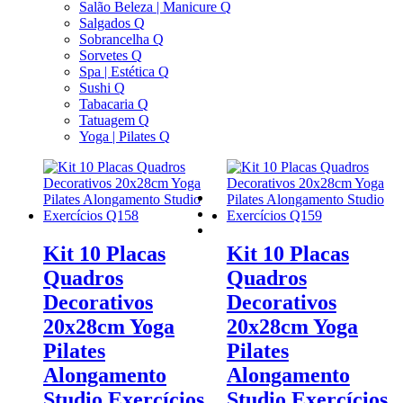
Salão Beleza | Manicure Q
Salgados Q
Sobrancelha Q
Sorvetes Q
Spa | Estética Q
Sushi Q
Tabacaria Q
Tatuagem Q
Yoga | Pilates Q
facebook
instagram
email
Kit 10 Placas
Kit 10 Placas
Quadros
Quadros
Decorativos
Decorativos
20x28cm Yoga
20x28cm Yoga
Pilates
Pilates
Alongamento
Alongamento
Studio Exercícios
Studio Exercícios