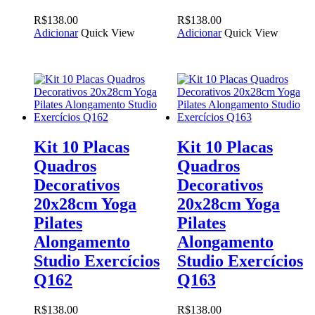
R$
138.00
R$
138.00
Adicionar
Quick View
Adicionar
Quick View
Kit 10 Placas
Kit 10 Placas
Quadros
Quadros
Decorativos
Decorativos
20x28cm Yoga
20x28cm Yoga
Pilates
Pilates
Alongamento
Alongamento
Studio Exercícios
Studio Exercícios
Q162
Q163
R$
138.00
R$
138.00