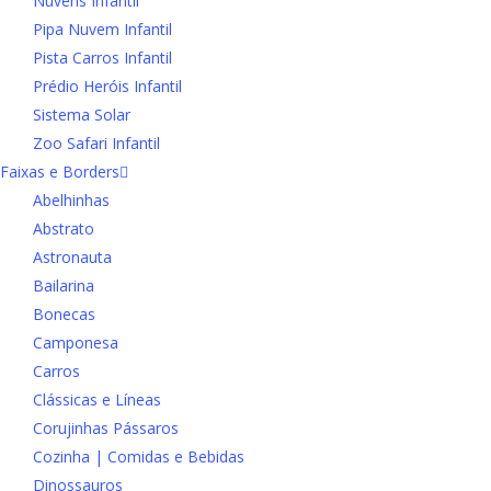
Nuvens Infantil
Pipa Nuvem Infantil
Pista Carros Infantil
Prédio Heróis Infantil
Sistema Solar
Zoo Safari Infantil
Faixas e Borders
Abelhinhas
Abstrato
Astronauta
Bailarina
Bonecas
Camponesa
Carros
Clássicas e Líneas
Corujinhas Pássaros
Cozinha | Comidas e Bebidas
Dinossauros