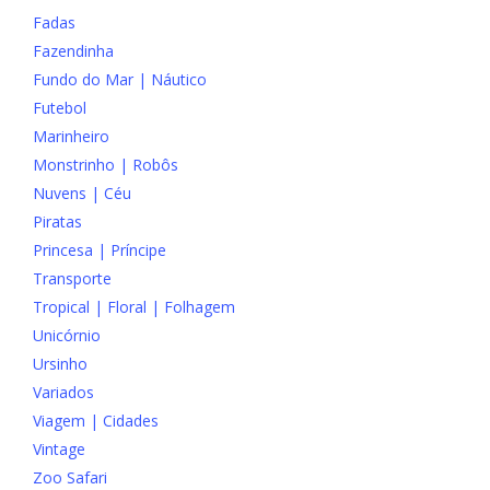
Fadas
Fazendinha
Fundo do Mar | Náutico
Futebol
Marinheiro
Monstrinho | Robôs
Nuvens | Céu
Piratas
Princesa | Príncipe
Transporte
Tropical | Floral | Folhagem
Unicórnio
Ursinho
Variados
Viagem | Cidades
Vintage
Zoo Safari