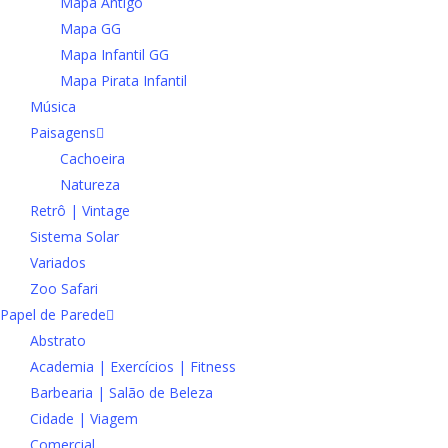
Mapa Antigo
Mapa GG
Mapa Infantil GG
Mapa Pirata Infantil
Música
Paisagens
Cachoeira
Natureza
Retrô | Vintage
Sistema Solar
Variados
Zoo Safari
Papel de Parede
Abstrato
Academia | Exercícios | Fitness
Barbearia | Salão de Beleza
Cidade | Viagem
Comercial