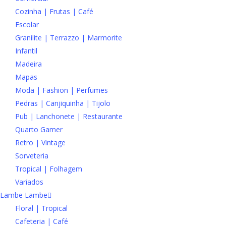
Cozinha | Frutas | Café
Escolar
Granilite | Terrazzo | Marmorite
Infantil
Madeira
Mapas
Moda | Fashion | Perfumes
Pedras | Canjiquinha | Tijolo
Pub | Lanchonete | Restaurante
Quarto Gamer
Retro | Vintage
Sorveteria
Tropical | Folhagem
Variados
Lambe Lambe
Floral | Tropical
Cafeteria | Café