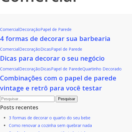
Comercial
Decoração
Papel de Parede
4 formas de decorar sua barbearia
Comercial
Decoração
Dicas
Papel de Parede
Dicas para decorar o seu negócio
Comercial
Decoração
Dicas
Papel de Parede
Quartinho Decorado
Combinações com o papel de parede
vintage e retrô para você testar
Pesquisar
Posts recentes
3 formas de decorar o quarto do seu bebe
Como renovar a cozinha sem quebrar nada