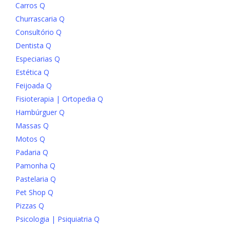
Carros Q
Churrascaria Q
Consultório Q
Dentista Q
Especiarias Q
Estética Q
Feijoada Q
Fisioterapia | Ortopedia Q
Hambúrguer Q
Massas Q
Motos Q
Padaria Q
Pamonha Q
Pastelaria Q
Pet Shop Q
Pizzas Q
Psicologia | Psiquiatria Q