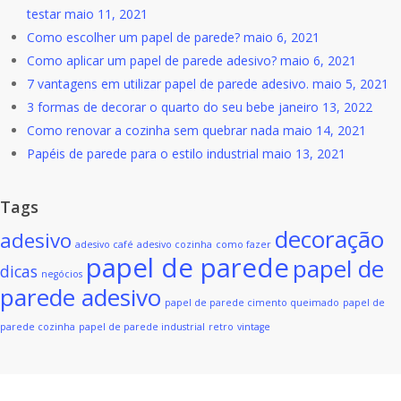
testar
maio 11, 2021
Como escolher um papel de parede?
maio 6, 2021
Como aplicar um papel de parede adesivo?
maio 6, 2021
7 vantagens em utilizar papel de parede adesivo.
maio 5, 2021
3 formas de decorar o quarto do seu bebe
janeiro 13, 2022
Como renovar a cozinha sem quebrar nada
maio 14, 2021
Papéis de parede para o estilo industrial
maio 13, 2021
Tags
decoração
adesivo
adesivo café
adesivo cozinha
como fazer
papel de parede
papel de
dicas
negócios
parede adesivo
papel de parede cimento queimado
papel de
parede cozinha
papel de parede industrial
retro
vintage