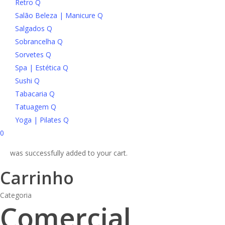
Retro Q
Salão Beleza | Manicure Q
Salgados Q
Sobrancelha Q
Sorvetes Q
Spa | Estética Q
Sushi Q
Tabacaria Q
Tatuagem Q
Yoga | Pilates Q
search
account
0
was successfully added to your cart.
Carrinho
Categoria
Comercial