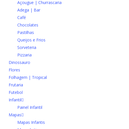
Açougue | Churrascaria
Adega | Bar
Café
Chocolates
Pastilhas
Queijos e Frios
Sorveteria
Pizzaria
Dinossauro
Flores
Folhagem | Tropical
Frutaria
Futebol
Infantil
Painel Infantil
Mapas
Mapas Infantis