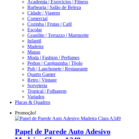
Academia | Exercícios | Fitness
Barbearia | Salão de Beleza
Cidade | Viagem
Comercial
Cozinha | Frutas | Café
Escolar
Granilite | Terrazzo | Marmorite
Infantil
Madeira
Mapas
Moda | Fashion | Perfumes
Pedras | Canjiquinha | Tijolo
Pub | Lanchonete | Restaurante
Quarto Gamer
Retro | Vintage
Sorveteria
Tropical | Folhagem
Variados
Placas & Quadros
Promoção!
Papel de Parede Auto Adesivo