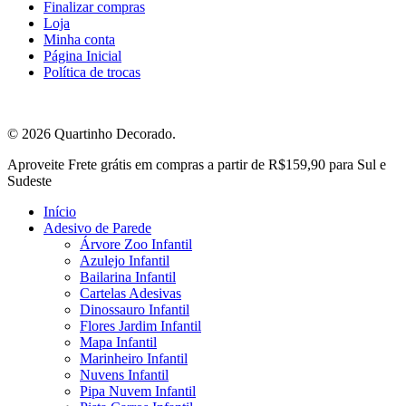
Finalizar compras
Loja
Minha conta
Página Inicial
Política de trocas
© 2026 Quartinho Decorado.
Close
Aproveite Frete grátis em compras a partir de R$159,90 para Sul e
Menu
Sudeste
Início
Adesivo de Parede
Árvore Zoo Infantil
Azulejo Infantil
Bailarina Infantil
Cartelas Adesivas
Dinossauro Infantil
Flores Jardim Infantil
Mapa Infantil
Marinheiro Infantil
Nuvens Infantil
Pipa Nuvem Infantil