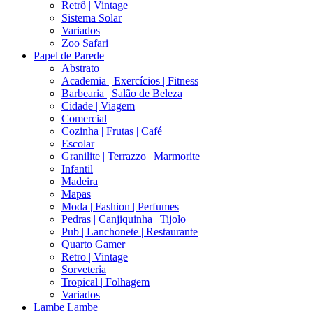
Retrô | Vintage
Sistema Solar
Variados
Zoo Safari
Papel de Parede
Abstrato
Academia | Exercícios | Fitness
Barbearia | Salão de Beleza
Cidade | Viagem
Comercial
Cozinha | Frutas | Café
Escolar
Granilite | Terrazzo | Marmorite
Infantil
Madeira
Mapas
Moda | Fashion | Perfumes
Pedras | Canjiquinha | Tijolo
Pub | Lanchonete | Restaurante
Quarto Gamer
Retro | Vintage
Sorveteria
Tropical | Folhagem
Variados
Lambe Lambe