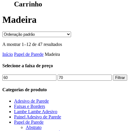
Carrinho
Madeira
A mostrar 1–12 de 47 resultados
Início
Papel de Parede
Madeira
Selecione a faixa de preço
Preço
Preço
Filtrar
mínimo
máximo
Categorias de produto
Adesivo de Parede
Faixas e Borders
Lambe Lambe Adesivo
Painel Adesivo de Parede
Papel de Parede
Abstrato