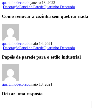
quartinhodecorado
janeiro 13, 2022
Decoração
Papel de Parede
Quartinho Decorado
Como renovar a cozinha sem quebrar nada
quartinhodecorado
maio 14, 2021
Decoração
Papel de Parede
Quartinho Decorado
Papéis de parede para o estilo industrial
quartinhodecorado
maio 13, 2021
Deixar uma resposta