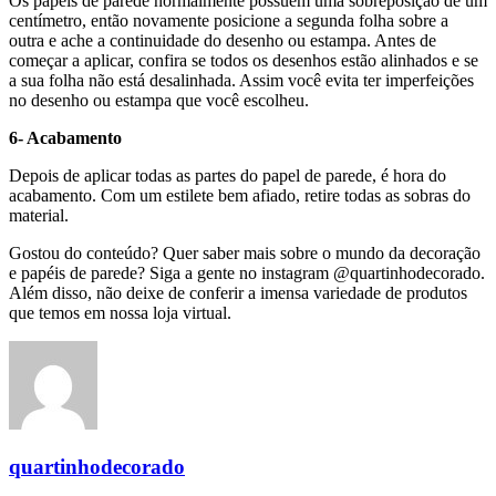
Os papéis de parede normalmente possuem uma sobreposição de um
centímetro, então novamente posicione a segunda folha sobre a
outra e ache a continuidade do desenho ou estampa. Antes de
começar a aplicar, confira se todos os desenhos estão alinhados e se
a sua folha não está desalinhada. Assim você evita ter imperfeições
no desenho ou estampa que você escolheu.
6- Acabamento
Depois de aplicar todas as partes do papel de parede, é hora do
acabamento. Com um estilete bem afiado, retire todas as sobras do
material.
Gostou do conteúdo? Quer saber mais sobre o mundo da decoração
e papéis de parede? Siga a gente no instagram @quartinhodecorado.
Além disso, não deixe de conferir a imensa variedade de produtos
que temos em nossa loja virtual.
quartinhodecorado