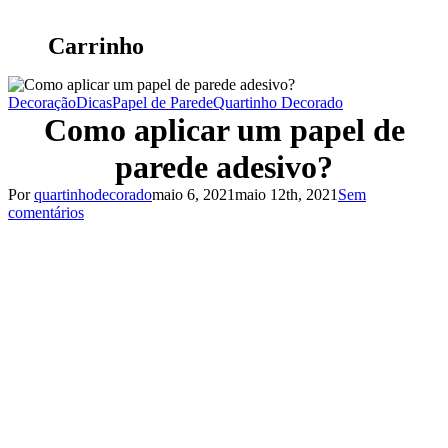
Carrinho
Decoração
Dicas
Papel de Parede
Quartinho Decorado
Como aplicar um papel de
parede adesivo?
Por
quartinhodecorado
maio 6, 2021
maio 12th, 2021
Sem
comentários