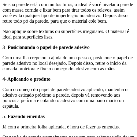
Se sua parede está com muitos furos, o ideal é você nivelar a parede
com massa corrida e lixar bem para tirar todos os relevos, assim
você evita qualquer tipo de imperfeição no adesivo. Depois disso
retire todo pó da parede, para que o material cole bem.
Não aplique sobre texturas ou superfícies irregulares. O material é
ideal para superfícies lisas.
3- Posicionando o papel de parede adesivo
Com uma fita crepe ou a ajuda de uma pessoa, posicione o papel de
parede adesivo no local desejado. Depois disso, retire o início da
camada protetora e fixe o começo do adesivo com as mãos.
4- Aplicando o produto
Com o começo do papel de parede adesivo aplicado, mantenha o
adesivo esticado próximo a parede, depois vá removendo aos
poucos a película e colando o adesivo com uma pano macio ou
espátula.
5- Fazendo emendas
Já com a primeira folha aplicada, é hora de fazer as emendas.