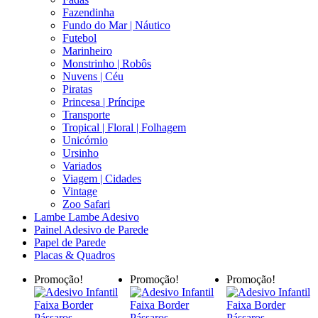
Fazendinha
Fundo do Mar | Náutico
Futebol
Marinheiro
Monstrinho | Robôs
Nuvens | Céu
Piratas
Princesa | Príncipe
Transporte
Tropical | Floral | Folhagem
Unicórnio
Ursinho
Variados
Viagem | Cidades
Vintage
Zoo Safari
Lambe Lambe Adesivo
Painel Adesivo de Parede
Papel de Parede
Placas & Quadros
Promoção!
Promoção!
Promoção!