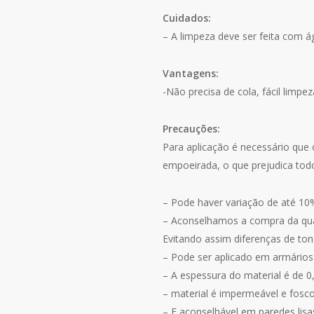
Cuidados:
– A limpeza deve ser feita com 
Vantagens:
-Não precisa de cola, fácil limpe
Precauções:
Para aplicação é necessário que 
empoeirada, o que prejudica tod
– Pode haver variação de até 10
– Aconselhamos a compra da quant
Evitando assim diferenças de ton
– Pode ser aplicado em armários
– A espessura do material é de
– material é impermeável e fosco 
– E aconselhável em paredes lis