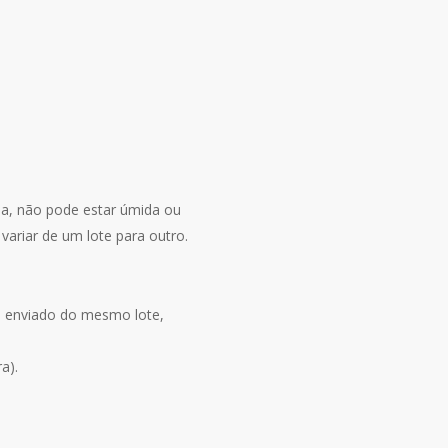
ida, não pode estar úmida ou
ariar de um lote para outro.
ja enviado do mesmo lote,
a).