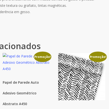
te textura ou grafiato, tintas magnéticas.
derência em gesso.
lacionados
Promoção!
Promoção!
Papel de Parede Auto
Adesivo Geométrico
Abstrato A450