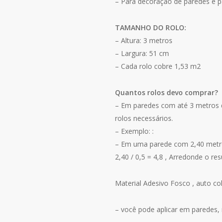
– Para decoração de paredes e p
TAMANHO DO ROLO:
– Altura: 3 metros
– Largura: 51 cm
– Cada rolo cobre 1,53 m2
Quantos rolos devo comprar?
– Em paredes com até 3 metros de
rolos necessários.
– Exemplo: :
– Em uma parede com 2,40 metro
2,40 / 0,5 = 4,8 , Arredonde o re
Material Adesivo Fosco , auto col
– você pode aplicar em paredes, m