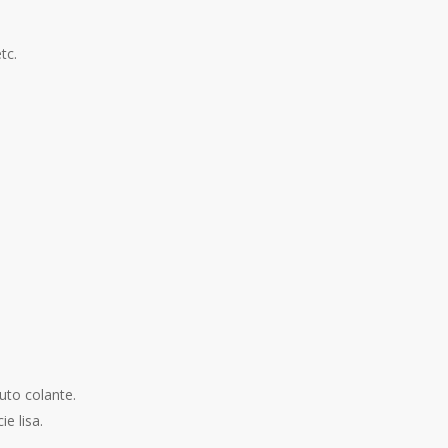
tc.
uto colante.
e lisa.