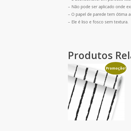
– Não pode ser aplicado onde exis
– O papel de parede tem ótima a
– Ele é liso e fosco sem textura.
Produtos Re
Promoção!