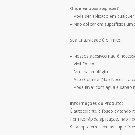
Onde eu posso aplicar?
– Pode ser aplicado em qualquer 
– Não aplicar em superfícies úmi
Sua Criatividade é o limite.
– Nossos adesivos não é necessári
– Vinil Fosco
– Material ecológico
– Auto Colante (Não Necessita c
– Pode lavar com água e sabão ne
Informações do Produto:
É autocolante e fosco evitando r
Permite rápida aplicação, não ne
Se adapta em diversas superfícies