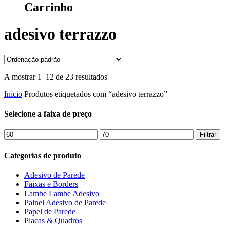
Carrinho
adesivo terrazzo
A mostrar 1–12 de 23 resultados
Início
Produtos etiquetados com “adesivo terrazzo”
Selecione a faixa de preço
Preço
Preço
Filtrar
mínimo
máximo
Categorias de produto
Adesivo de Parede
Faixas e Borders
Lambe Lambe Adesivo
Painel Adesivo de Parede
Papel de Parede
Placas & Quadros