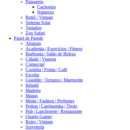
Paisagens
Cachoeira
Natureza
Retrô | Vintage
Sistema Solar
Variados
Zoo Safari
Papel de Parede
Abstrato
Academia | Exercícios | Fitness
Barbearia | Salão de Beleza
Cidade | Viagem
Comercial
Cozinha | Frutas | Café
Escolar
Granilite | Terrazzo | Marmorite
Infantil
Madeira
Mapas
Moda | Fashion | Perfumes
Pedras | Canjiquinha | Tijolo
Pub | Lanchonete | Restaurante
Quarto Gamer
Retro | Vintage
Sorveteria