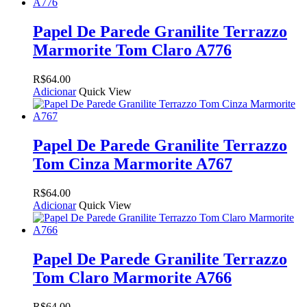
Papel De Parede Granilite Terrazzo
Marmorite Tom Claro A776
R$
64.00
Adicionar
Quick View
Papel De Parede Granilite Terrazzo
Tom Cinza Marmorite A767
R$
64.00
Adicionar
Quick View
Papel De Parede Granilite Terrazzo
Tom Claro Marmorite A766
R$
64.00