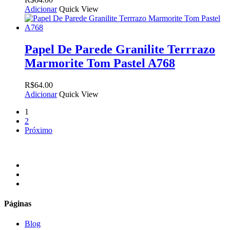
Adicionar
Quick View
Papel De Parede Granilite Terrrazo
Marmorite Tom Pastel A768
R$
64.00
Adicionar
Quick View
1
2
Próximo
facebook
instagram
email
Páginas
Blog