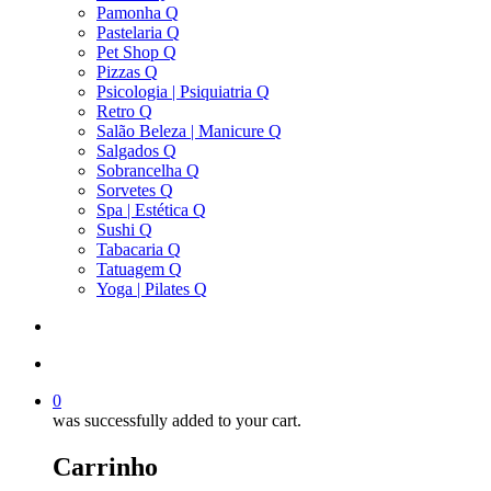
Pamonha Q
Pastelaria Q
Pet Shop Q
Pizzas Q
Psicologia | Psiquiatria Q
Retro Q
Salão Beleza | Manicure Q
Salgados Q
Sobrancelha Q
Sorvetes Q
Spa | Estética Q
Sushi Q
Tabacaria Q
Tatuagem Q
Yoga | Pilates Q
search
account
0
was successfully added to your cart.
Carrinho