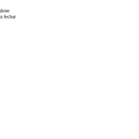
deste
a fechar