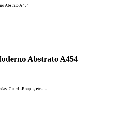
no Abstrato A454
Moderno Abstrato A454
modas, Guarda-Roupas, etc…..