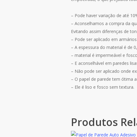
– Pode haver variação de até 10
– Aconselhamos a compra da quant
Evitando assim diferenças de ton
– Pode ser aplicado em armários
– A espessura do material é de
– material é impermeável e fosco 
– E aconselhável em paredes lis
– Não pode ser aplicado onde exis
– O papel de parede tem ótima a
– Ele é liso e fosco sem textura.
Produtos Re