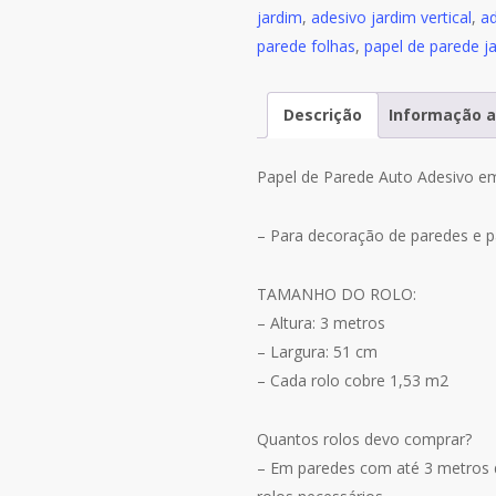
Folhas
jardim
,
adesivo jardim vertical
,
ad
A530
parede folhas
,
papel de parede j
Descrição
Informação a
Papel de Parede Auto Adesivo em
– Para decoração de paredes e p
TAMANHO DO ROLO:
– Altura: 3 metros
– Largura: 51 cm
– Cada rolo cobre 1,53 m2
Quantos rolos devo comprar?
– Em paredes com até 3 metros de