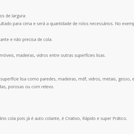
s de largura:
sultado para cima e será a quantidade de rolos necessários. No exemp
ante e não precisa de cola.
óveis, madeiras, vidros entre outras superfícies lisas.
superfície lisa como paredes, madeiras, mdf, vidros, metais, gesso, e
das, porosas ou com relevo.
o cola pois já é auto colante, é Criativo, Rápido e super Prático.