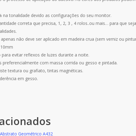
% na tonalidade devido as configurações do seu monitor.
idade correta que precisa, 1, 2, 3 , 4 rolos..ou mais… para que se
alidades.
 apenas não deve ser aplicado em madeira crua (sem verniz ou pintur
 0,10mm
para evitar reflexos de luzes durante a noite.
as preferencialmente com massa corrida ou gesso e pintada.
te textura ou grafiato, tintas magnéticas.
derência em gesso.
lacionados