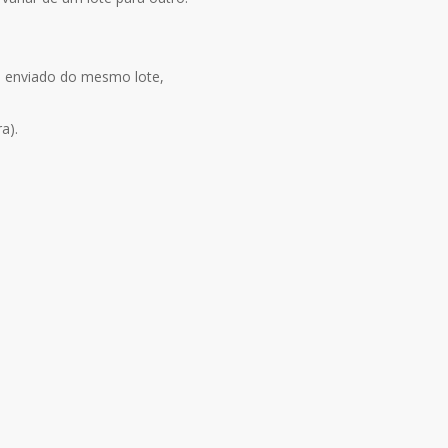
ja enviado do mesmo lote,
a).