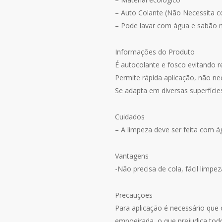
– Auto Colante (Não Necessita c
– Pode lavar com água e sabão ne
Informações do Produto
É autocolante e fosco evitando r
Permite rápida aplicação, não ne
Se adapta em diversas superfícies
Cuidados
– A limpeza deve ser feita com 
Vantagens
-Não precisa de cola, fácil limpe
Precauções
Para aplicação é necessário que 
empoeirada, o que prejudica tod