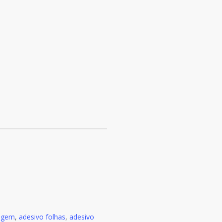
hagem
,
adesivo folhas
,
adesivo