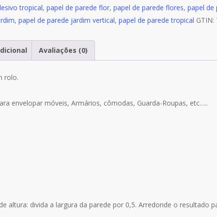
esivo tropical
,
papel de parede flor
,
papel de parede flores
,
papel de
ardim
,
papel de parede jardim vertical
,
papel de parede tropical
GTIN:
dicional
Avaliações (0)
 rolo.
ara envelopar móveis, Armários, cômodas, Guarda-Roupas, etc…..
 altura: divida a largura da parede por 0,5. Arredonde o resultado p