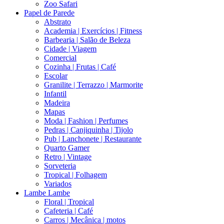
Zoo Safari
Papel de Parede
Abstrato
Academia | Exercícios | Fitness
Barbearia | Salão de Beleza
Cidade | Viagem
Comercial
Cozinha | Frutas | Café
Escolar
Granilite | Terrazzo | Marmorite
Infantil
Madeira
Mapas
Moda | Fashion | Perfumes
Pedras | Canjiquinha | Tijolo
Pub | Lanchonete | Restaurante
Quarto Gamer
Retro | Vintage
Sorveteria
Tropical | Folhagem
Variados
Lambe Lambe
Floral | Tropical
Cafeteria | Café
Carros | Mecânica | motos