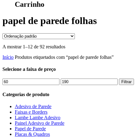
Carrinho
papel de parede folhas
A mostrar 1–12 de 92 resultados
Início
Produtos etiquetados com “papel de parede folhas”
Selecione a faixa de preço
Preço
Preço
Filtrar
mínimo
máximo
Categorias de produto
Adesivo de Parede
Faixas e Borders
Lambe Lambe Adesivo
Painel Adesivo de Parede
Papel de Parede
Placas & Quadros