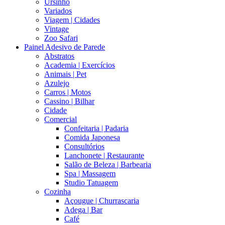
Ursinho
Variados
Viagem | Cidades
Vintage
Zoo Safari
Painel Adesivo de Parede
Abstratos
Academia | Exercícios
Animais | Pet
Azulejo
Carros | Motos
Cassino | Bilhar
Cidade
Comercial
Confeitaria | Padaria
Comida Japonesa
Consultórios
Lanchonete | Restaurante
Salão de Beleza | Barbearia
Spa | Massagem
Studio Tatuagem
Cozinha
Açougue | Churrascaria
Adega | Bar
Café