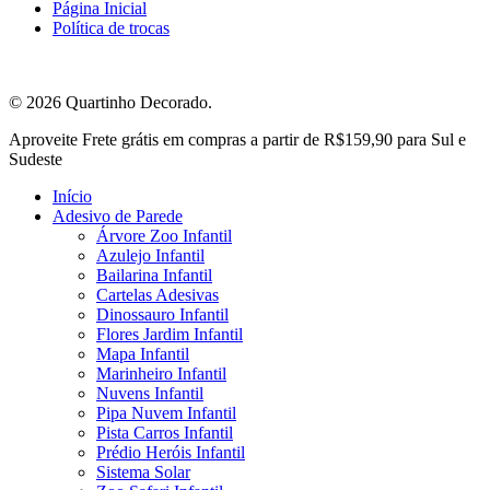
Página Inicial
Política de trocas
© 2026 Quartinho Decorado.
Close
Aproveite Frete grátis em compras a partir de R$159,90 para Sul e
Menu
Sudeste
Início
Adesivo de Parede
Árvore Zoo Infantil
Azulejo Infantil
Bailarina Infantil
Cartelas Adesivas
Dinossauro Infantil
Flores Jardim Infantil
Mapa Infantil
Marinheiro Infantil
Nuvens Infantil
Pipa Nuvem Infantil
Pista Carros Infantil
Prédio Heróis Infantil
Sistema Solar