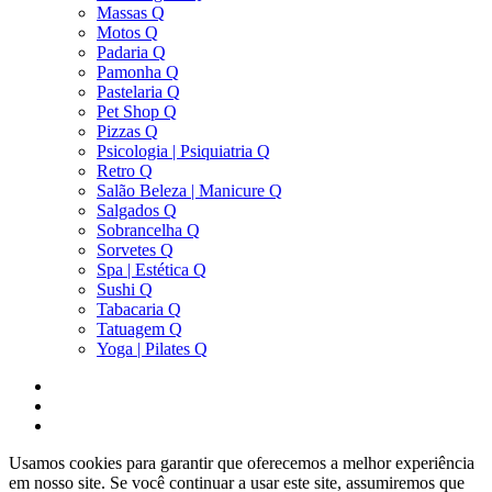
Massas Q
Motos Q
Padaria Q
Pamonha Q
Pastelaria Q
Pet Shop Q
Pizzas Q
Psicologia | Psiquiatria Q
Retro Q
Salão Beleza | Manicure Q
Salgados Q
Sobrancelha Q
Sorvetes Q
Spa | Estética Q
Sushi Q
Tabacaria Q
Tatuagem Q
Yoga | Pilates Q
Usamos cookies para garantir que oferecemos a melhor experiência
em nosso site. Se você continuar a usar este site, assumiremos que