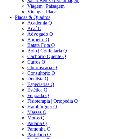
Salão Beleza | Maquiagem
Viagem | Paisagem
Vintage | Placas
Placas & Quadros
Academia Q
Açaí Q
Advogado Q
Barbeiro Q
Batata Frita Q
Bolo | Confeitaria Q
Cachorro Quente Q
Carros Q
Churrascaria Q
Consultório Q
Dentista Q
Especiarias Q
Estética Q
Feijoada Q
Fisioterapia | Ortopedia Q
Hambúrguer Q
Massas Q
Motos Q
Padaria Q
Pamonha Q
Pastelaria Q