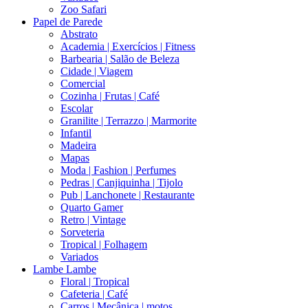
Zoo Safari
Papel de Parede
Abstrato
Academia | Exercícios | Fitness
Barbearia | Salão de Beleza
Cidade | Viagem
Comercial
Cozinha | Frutas | Café
Escolar
Granilite | Terrazzo | Marmorite
Infantil
Madeira
Mapas
Moda | Fashion | Perfumes
Pedras | Canjiquinha | Tijolo
Pub | Lanchonete | Restaurante
Quarto Gamer
Retro | Vintage
Sorveteria
Tropical | Folhagem
Variados
Lambe Lambe
Floral | Tropical
Cafeteria | Café
Carros | Mecânica | motos