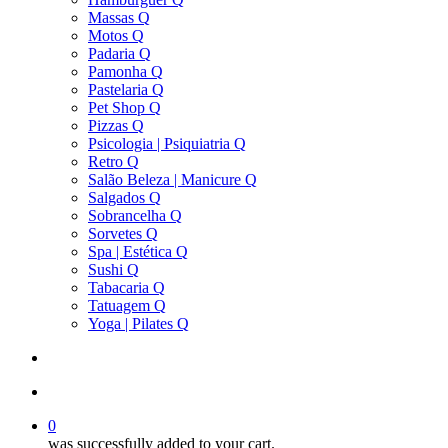
Massas Q
Motos Q
Padaria Q
Pamonha Q
Pastelaria Q
Pet Shop Q
Pizzas Q
Psicologia | Psiquiatria Q
Retro Q
Salão Beleza | Manicure Q
Salgados Q
Sobrancelha Q
Sorvetes Q
Spa | Estética Q
Sushi Q
Tabacaria Q
Tatuagem Q
Yoga | Pilates Q
search
account
0
was successfully added to your cart.