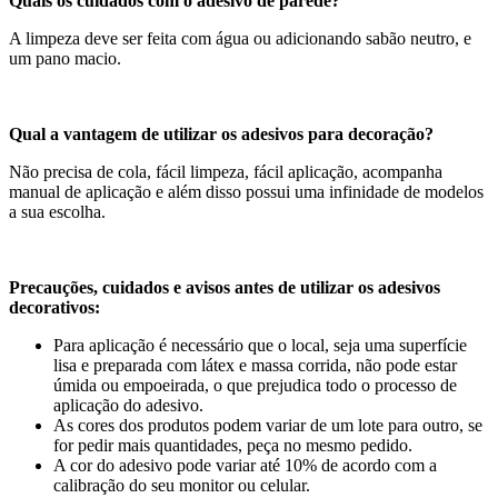
Quais os cuidados com o adesivo de parede?
A limpeza deve ser feita com água ou adicionando sabão neutro, e
um pano macio.
Qual a vantagem de utilizar os adesivos para decoração?
Não precisa de cola, fácil limpeza, fácil aplicação, acompanha
manual de aplicação e além disso possui uma infinidade de modelos
a sua escolha.
Precauções, cuidados e avisos antes de utilizar os adesivos
decorativos:
Para aplicação é necessário que o local, seja uma superfície
lisa e preparada com látex e massa corrida, não pode estar
úmida ou empoeirada, o que prejudica todo o processo de
aplicação do adesivo.
As cores dos produtos podem variar de um lote para outro, se
for pedir mais quantidades, peça no mesmo pedido.
A cor do adesivo pode variar até 10% de acordo com a
calibração do seu monitor ou celular.