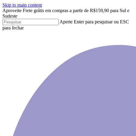
Skip to main content
Aproveite Frete grátis em compras a partir de R$159,90 para Sul e
Sudeste
Aperte Enter para pesquisar ou ESC
para fechar
Close
Search