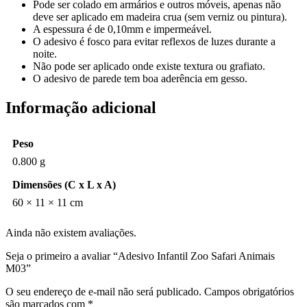
Pode ser colado em armários e outros móveis, apenas não
deve ser aplicado em madeira crua (sem verniz ou pintura).
A espessura é de 0,10mm e impermeável.
O adesivo é fosco para evitar reflexos de luzes durante a
noite.
Não pode ser aplicado onde existe textura ou grafiato.
O adesivo de parede tem boa aderência em gesso.
Informação adicional
Peso
0.800 g
Dimensões (C x L x A)
60 × 11 × 11 cm
Ainda não existem avaliações.
Seja o primeiro a avaliar “Adesivo Infantil Zoo Safari Animais
M03”
O seu endereço de e-mail não será publicado.
Campos obrigatórios
são marcados com
*