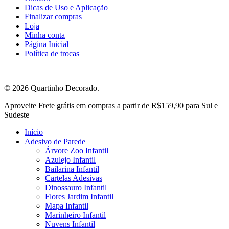
Dicas de Uso e Aplicação
Finalizar compras
Loja
Minha conta
Página Inicial
Política de trocas
© 2026 Quartinho Decorado.
Close
Aproveite Frete grátis em compras a partir de R$159,90 para Sul e
Menu
Sudeste
Início
Adesivo de Parede
Árvore Zoo Infantil
Azulejo Infantil
Bailarina Infantil
Cartelas Adesivas
Dinossauro Infantil
Flores Jardim Infantil
Mapa Infantil
Marinheiro Infantil
Nuvens Infantil