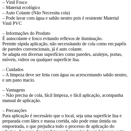
– Vinil Fosco
– Material ecológico
– Auto Colante (Não Necessita cola)
– Pode lavar com água e sabão neutro pois é resistente Material
Vinil PVC
– Informações do Produto
É autocolante e fosco evitando reflexos de iluminação.
Permite rápida aplicação, não necessitando de cola como em papéis
de paredes convencionais, já é auto colante.
Se adapta em diversas superfícies como paredes, azulejos, portas,
móveis, vidros ou qualquer superfície lisa.
– Cuidados
– A limpeza deve ser feita com água ou acrescentando sabão neutro,
e um pano macio.
– Vantagens
– Não precisa de cola, fácil limpeza, e fácil aplicação, acompanha
manual de aplicação.
– Precauções
Para aplicação é necessário que o local, seja uma superfície lisa e
preparada com látex e massa corrida, não pode estar úmida ou
empoeirada, o que prejudica todo o processo de aplicação do