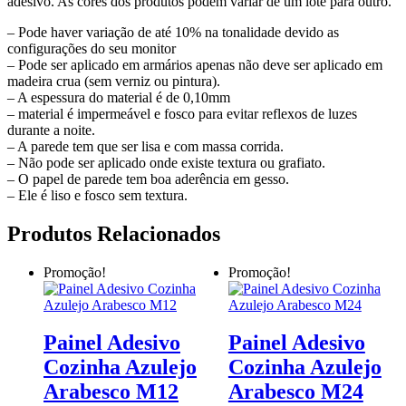
adesivo. As cores dos produtos podem variar de um lote para outro.
– Pode haver variação de até 10% na tonalidade devido as
configurações do seu monitor
– Pode ser aplicado em armários apenas não deve ser aplicado em
madeira crua (sem verniz ou pintura).
– A espessura do material é de 0,10mm
– material é impermeável e fosco para evitar reflexos de luzes
durante a noite.
– A parede tem que ser lisa e com massa corrida.
– Não pode ser aplicado onde existe textura ou grafiato.
– O papel de parede tem boa aderência em gesso.
– Ele é liso e fosco sem textura.
Produtos Relacionados
Promoção!
Promoção!
Painel Adesivo
Painel Adesivo
Cozinha Azulejo
Cozinha Azulejo
Arabesco M12
Arabesco M24