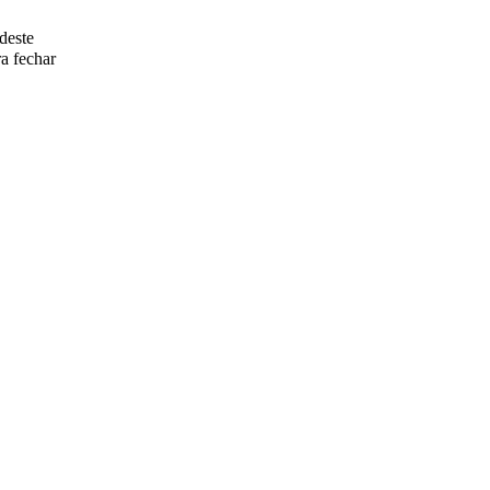
deste
a fechar