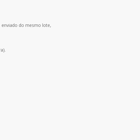
ja enviado do mesmo lote,
a).