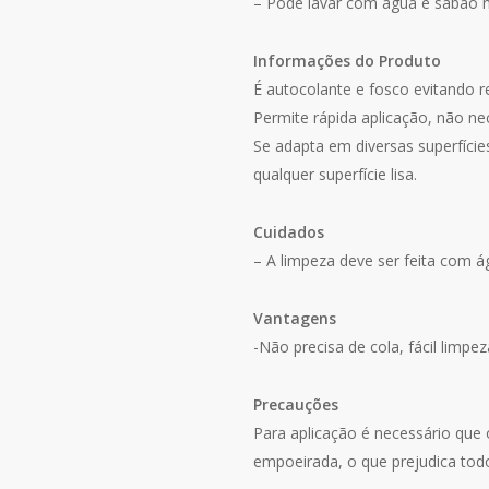
– Pode lavar com água e sabão ne
Informações do Produto
É autocolante e fosco evitando r
Permite rápida aplicação, não ne
Se adapta em diversas superfície
qualquer superfície lisa.
Cuidados
– A limpeza deve ser feita com 
Vantagens
-Não precisa de cola, fácil limpe
Precauções
Para aplicação é necessário que 
empoeirada, o que prejudica tod