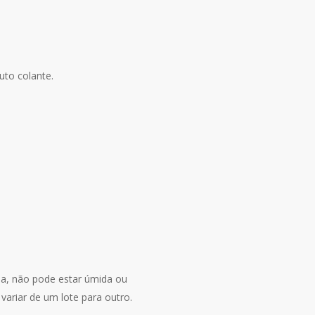
uto colante.
ida, não pode estar úmida ou
ariar de um lote para outro.