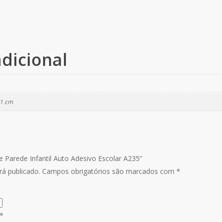
dicional
11 cm
de Parede Infantil Auto Adesivo Escolar A235”
á publicado.
Campos obrigatórios são marcados com
*
*