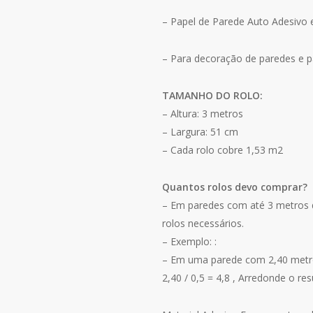
– Papel de Parede Auto Adesivo 
– Para decoração de paredes e p
TAMANHO DO ROLO:
– Altura: 3 metros
– Largura: 51 cm
– Cada rolo cobre 1,53 m2
Quantos rolos devo comprar?
– Em paredes com até 3 metros de
rolos necessários.
– Exemplo: :
– Em uma parede com 2,40 metro
2,40 / 0,5 = 4,8 , Arredonde o re