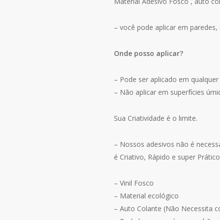
Material Adesivo Fosco , auto col
– você pode aplicar em paredes, m
Onde posso aplicar?
– Pode ser aplicado em qualquer 
– Não aplicar em superfícies úmi
Sua Criatividade é o limite.
– Nossos adesivos não é necessár
é Criativo, Rápido e super Prático
– Vinil Fosco
– Material ecológico
– Auto Colante (Não Necessita c