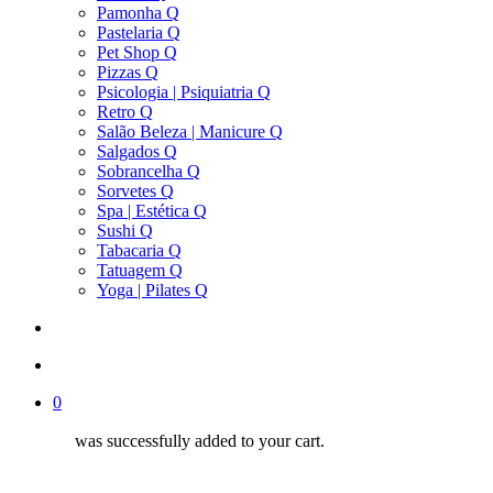
Pamonha Q
Pastelaria Q
Pet Shop Q
Pizzas Q
Psicologia | Psiquiatria Q
Retro Q
Salão Beleza | Manicure Q
Salgados Q
Sobrancelha Q
Sorvetes Q
Spa | Estética Q
Sushi Q
Tabacaria Q
Tatuagem Q
Yoga | Pilates Q
search
account
0
was successfully added to your cart.