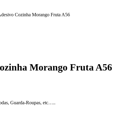
 Adesivo Cozinha Morango Fruta A56
Cozinha Morango Fruta A56
modas, Guarda-Roupas, etc…..