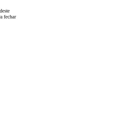
deste
a fechar