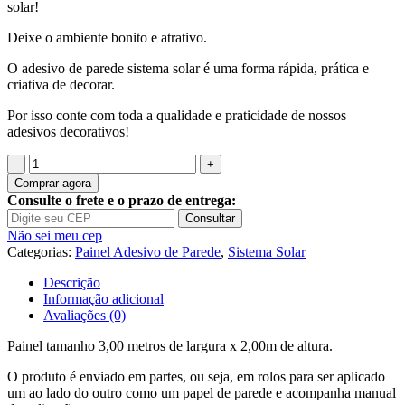
solar!
Deixe o ambiente bonito e atrativo.
O adesivo de parede sistema solar é uma forma rápida, prática e
criativa de decorar.
Por isso conte com toda a qualidade e praticidade de nossos
adesivos decorativos!
Quantidade
de
Comprar agora
Painel
Consulte o frete e o prazo de entrega:
Adesivo
Consultar
Sistema
Não sei meu cep
Solar
Categorias:
Painel Adesivo de Parede
,
Sistema Solar
Planetas
Espaço
Descrição
GG04
Informação adicional
Avaliações (0)
Painel tamanho 3,00 metros de largura x 2,00m de altura.
O produto é enviado em partes, ou seja, em rolos para ser aplicado
um ao lado do outro como um papel de parede e acompanha manual