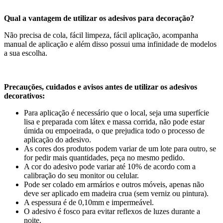
Qual a vantagem de utilizar os adesivos para decoração?
Não precisa de cola, fácil limpeza, fácil aplicação, acompanha
manual de aplicação e além disso possui uma infinidade de modelos
a sua escolha.
Precauções, cuidados e avisos antes de utilizar os adesivos
decorativos:
Para aplicação é necessário que o local, seja uma superfície
lisa e preparada com látex e massa corrida, não pode estar
úmida ou empoeirada, o que prejudica todo o processo de
aplicação do adesivo.
As cores dos produtos podem variar de um lote para outro, se
for pedir mais quantidades, peça no mesmo pedido.
A cor do adesivo pode variar até 10% de acordo com a
calibração do seu monitor ou celular.
Pode ser colado em armários e outros móveis, apenas não
deve ser aplicado em madeira crua (sem verniz ou pintura).
A espessura é de 0,10mm e impermeável.
O adesivo é fosco para evitar reflexos de luzes durante a
noite.