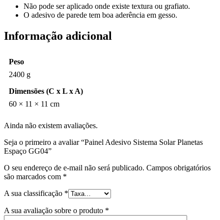
Não pode ser aplicado onde existe textura ou grafiato.
O adesivo de parede tem boa aderência em gesso.
Informação adicional
Peso
2400 g
Dimensões (C x L x A)
60 × 11 × 11 cm
Ainda não existem avaliações.
Seja o primeiro a avaliar “Painel Adesivo Sistema Solar Planetas
Espaço GG04”
O seu endereço de e-mail não será publicado.
Campos obrigatórios
são marcados com
*
A sua classificação
*
A sua avaliação sobre o produto
*