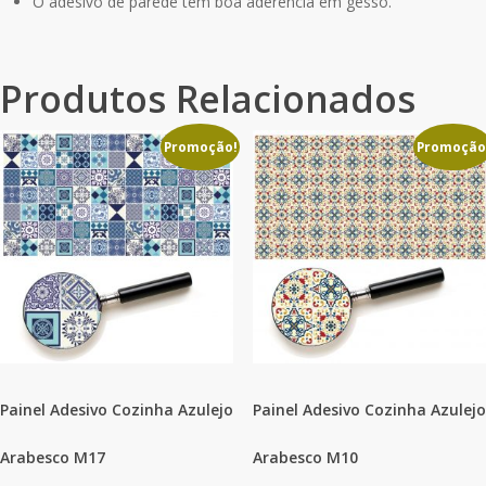
O adesivo de parede tem boa aderência em gesso.
Produtos Relacionados
Promoção!
Promoção
Painel Adesivo Cozinha Azulejo
Painel Adesivo Cozinha Azulejo
Arabesco M17
Arabesco M10