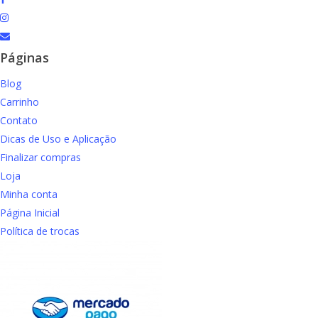
instagram
email
Páginas
Blog
Carrinho
Contato
Dicas de Uso e Aplicação
Finalizar compras
Loja
Minha conta
Página Inicial
Política de trocas