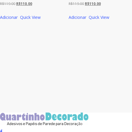
O
O
O
O
R$
119.00
R$
110.00
R$
119.00
R$
110.00
preço
preço
preço
preço
Adicionar
Quick View
Adicionar
Quick View
original
atual
original
atual
era:
é:
era:
é:
R$119.00.
R$110.00.
R$119.00.
R$110.00.
facebook