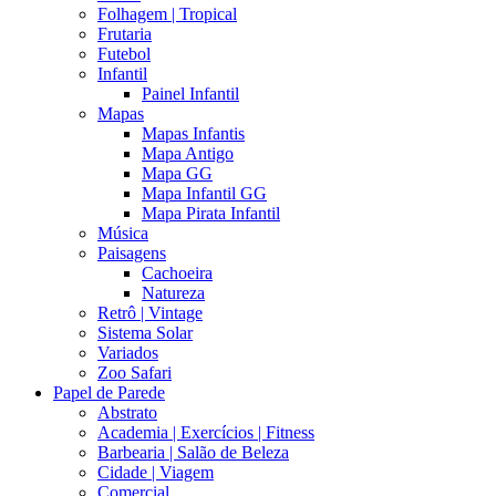
Folhagem | Tropical
Frutaria
Futebol
Infantil
Painel Infantil
Mapas
Mapas Infantis
Mapa Antigo
Mapa GG
Mapa Infantil GG
Mapa Pirata Infantil
Música
Paisagens
Cachoeira
Natureza
Retrô | Vintage
Sistema Solar
Variados
Zoo Safari
Papel de Parede
Abstrato
Academia | Exercícios | Fitness
Barbearia | Salão de Beleza
Cidade | Viagem
Comercial