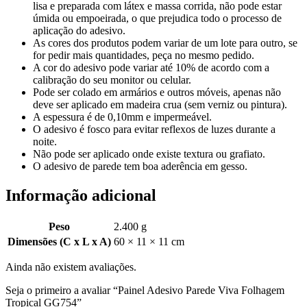
lisa e preparada com látex e massa corrida, não pode estar
úmida ou empoeirada, o que prejudica todo o processo de
aplicação do adesivo.
As cores dos produtos podem variar de um lote para outro, se
for pedir mais quantidades, peça no mesmo pedido.
A cor do adesivo pode variar até 10% de acordo com a
calibração do seu monitor ou celular.
Pode ser colado em armários e outros móveis, apenas não
deve ser aplicado em madeira crua (sem verniz ou pintura).
A espessura é de 0,10mm e impermeável.
O adesivo é fosco para evitar reflexos de luzes durante a
noite.
Não pode ser aplicado onde existe textura ou grafiato.
O adesivo de parede tem boa aderência em gesso.
Informação adicional
Peso
2.400 g
Dimensões (C x L x A)
60 × 11 × 11 cm
Ainda não existem avaliações.
Seja o primeiro a avaliar “Painel Adesivo Parede Viva Folhagem
Tropical GG754”