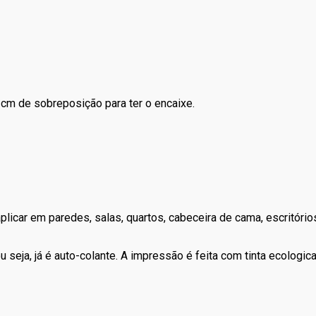
cm de sobreposição para ter o encaixe.
icar em paredes, salas, quartos, cabeceira de cama, escritórios, 
 seja, já é auto-colante. A impressão é feita com tinta ecologic