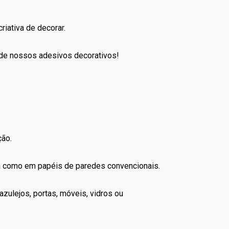
riativa de decorar.
 de nossos adesivos decorativos!
ção.
la como em papéis de paredes convencionais.
zulejos, portas, móveis, vidros ou