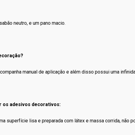
sabão neutro, e um pano macio.
decoração?
o, acompanha manual de aplicação e além disso possui uma infini
r os adesivos decorativos:
uma superfície lisa e preparada com látex e massa corrida, não 