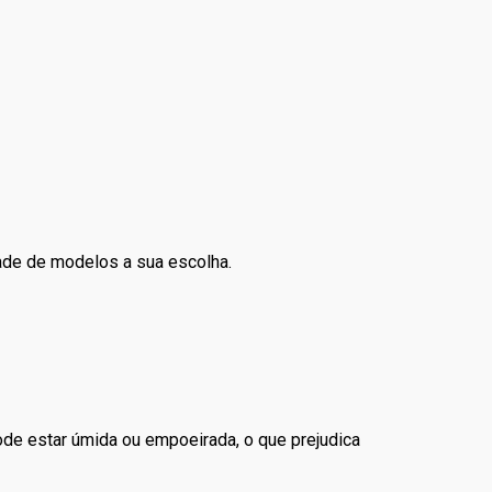
dade de modelos a sua escolha.
pode estar úmida ou empoeirada, o que prejudica