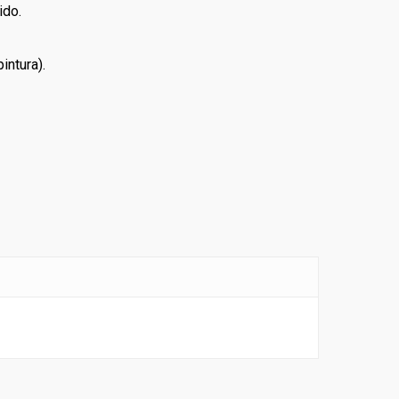
ido.
intura).