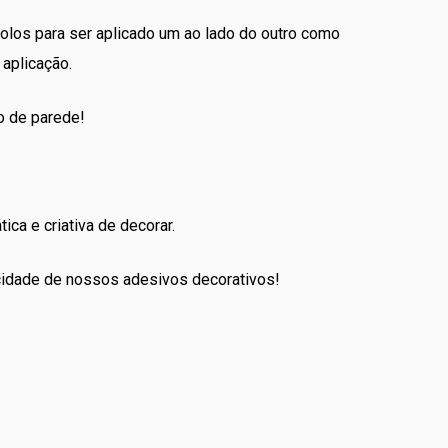
00.
rolos para ser aplicado um ao lado do outro como
aplicação.
o de parede!
ica e criativa de decorar.
icidade de nossos adesivos decorativos!