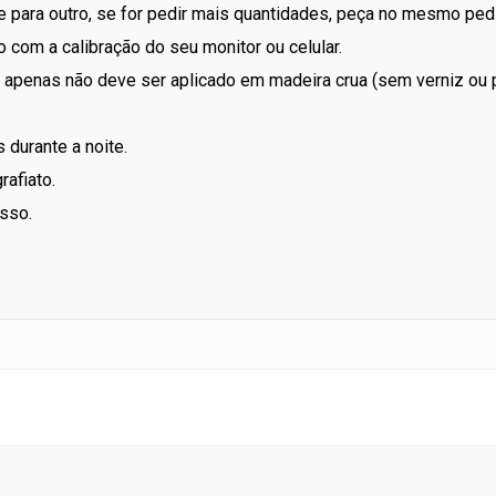
 para outro, se for pedir mais quantidades, peça no mesmo ped
 com a calibração do seu monitor ou celular.
apenas não deve ser aplicado em madeira crua (sem verniz ou p
 durante a noite.
rafiato.
sso.