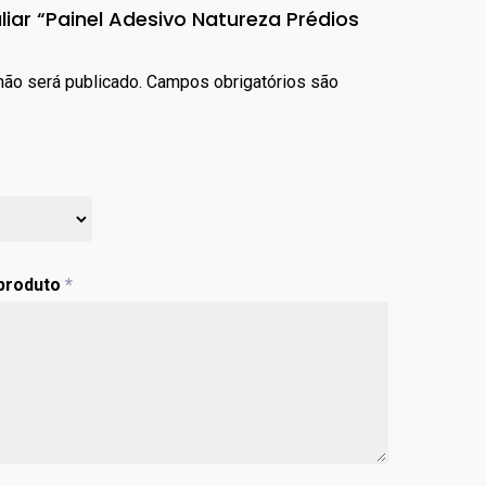
liar “Painel Adesivo Natureza Prédios
ão será publicado.
Campos obrigatórios são
 produto
*