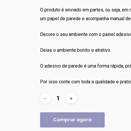
R$358.00.
R$338.
O produto é enviado em partes, ou seja, em 
um papel de parede e acompanha manual de 
Decore o seu ambiente com o painel adesiv
Deixe o ambiente bonito e atrativo.
O adesivo de parede é uma forma rápida, prát
Por isso conte com toda a qualidade e prat
Comprar agora