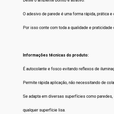
Deixe o ambiente bonito e atrativo.
O adesivo de parede é uma forma rápida, prática e c
Por isso conte com toda a qualidade e praticidade
Informações técnicas do produto:
É autocolante e fosco evitando reflexos de ilumina
Permite rápida aplicação, não necessitando de co
Se adapta em diversas superfícies como paredes, a
qualquer superfície lisa.