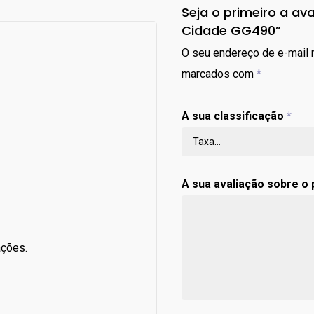
Seja o primeiro a ava
Cidade GG490”
O seu endereço de e-mail n
marcados com
*
A sua classificação
*
A sua avaliação sobre o
ações.