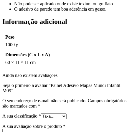
Não pode ser aplicado onde existe textura ou grafiato.
O adesivo de parede tem boa aderência em gesso.
Informação adicional
Peso
1000 g
Dimensões (C x L x A)
60 × 11 × 11 cm
Ainda não existem avaliações.
Seja o primeiro a avaliar “Painel Adesivo Mapas Mundi Infantil
M09”
O seu endereço de e-mail não será publicado.
Campos obrigatórios
são marcados com
*
A sua classificação
*
A sua avaliação sobre o produto
*