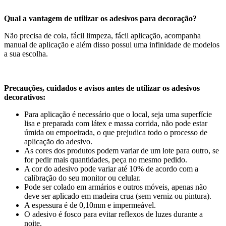
Qual a vantagem de utilizar os adesivos para decoração?
Não precisa de cola, fácil limpeza, fácil aplicação, acompanha
manual de aplicação e além disso possui uma infinidade de modelos
a sua escolha.
Precauções, cuidados e avisos antes de utilizar os adesivos
decorativos:
Para aplicação é necessário que o local, seja uma superfície
lisa e preparada com látex e massa corrida, não pode estar
úmida ou empoeirada, o que prejudica todo o processo de
aplicação do adesivo.
As cores dos produtos podem variar de um lote para outro, se
for pedir mais quantidades, peça no mesmo pedido.
A cor do adesivo pode variar até 10% de acordo com a
calibração do seu monitor ou celular.
Pode ser colado em armários e outros móveis, apenas não
deve ser aplicado em madeira crua (sem verniz ou pintura).
A espessura é de 0,10mm e impermeável.
O adesivo é fosco para evitar reflexos de luzes durante a
noite.