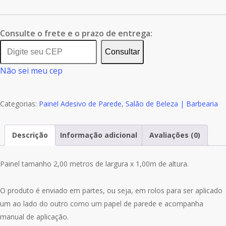
de
Painel
Adesivo
Consulte o frete e o prazo de entrega:
Barbeiro
Consultar
Barba
Não sei meu cep
Barber
Shop
S207
Categorias:
Painel Adesivo de Parede
,
Salão de Beleza | Barbearia
Descrição
Informação adicional
Avaliações (0)
Painel tamanho 2,00 metros de largura x 1,00m de altura.
O produto é enviado em partes, ou seja, em rolos para ser aplicado
um ao lado do outro como um papel de parede e acompanha
manual de aplicação.