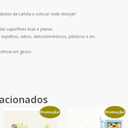
adesivo da cartela e colocar onde desejar!
as superfícies lisas e planas:
espelhos, vidros, eletrodomésticos, plásticos e etc.
erência em gesso.
lacionados
Promoção!
Promoção!