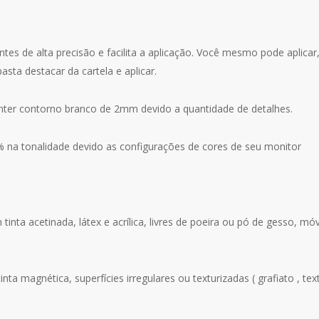
ntes de alta precisão e facilita a aplicação. Você mesmo pode aplica
asta destacar da cartela e aplicar.
onter contorno branco de 2mm devido a quantidade de detalhes.
% na tonalidade devido as configurações de cores de seu monitor
 tinta acetinada, látex e acrílica, livres de poeira ou pó de gesso, mó
inta magnética, superfícies irregulares ou texturizadas ( grafiato , text