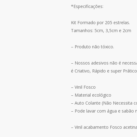
*Especificações:
Kit Formado por 205 estrelas.
Tamanhos: 5cm, 3,5cm e 2cm
– Produto não tóxico.
– Nossos adesivos não é necessár
é Criativo, Rápido e super Prático
– Vinil Fosco
– Material ecológico
– Auto Colante (Não Necessita c
– Pode lavar com água e sabão ne
– Vinil acabamento Fosco acetina