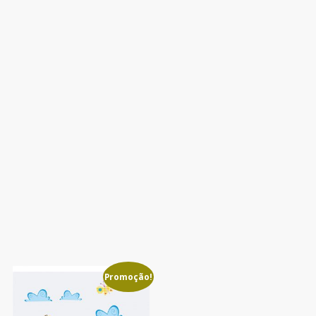
Promoção!