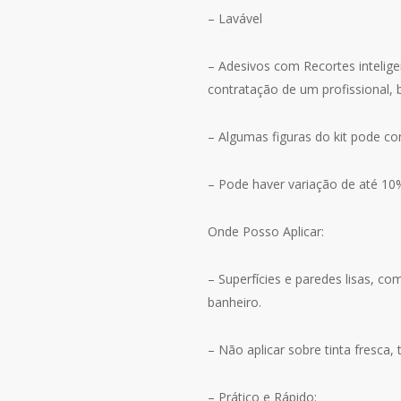
– Lavável
– Adesivos com Recortes intelige
contratação de um profissional, b
– Algumas figuras do kit pode c
– Pode haver variação de até 10
Onde Posso Aplicar:
– Superfícies e paredes lisas, com
banheiro.
– Não aplicar sobre tinta fresca, t
– Prático e Rápido: