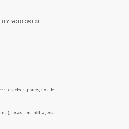
r, sem necessidade da
veis, espelhos, portas, box de
ura ), locais com infiltrações.