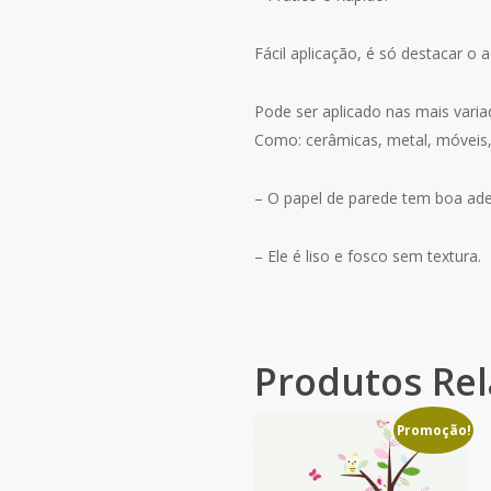
Fácil aplicação, é só destacar o 
Pode ser aplicado nas mais variad
Como: cerâmicas, metal, móveis, 
– O papel de parede tem boa ad
– Ele é liso e fosco sem textura.
Produtos Re
Promoção!