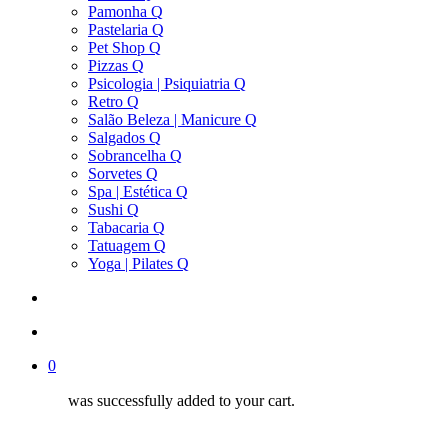
Pamonha Q
Pastelaria Q
Pet Shop Q
Pizzas Q
Psicologia | Psiquiatria Q
Retro Q
Salão Beleza | Manicure Q
Salgados Q
Sobrancelha Q
Sorvetes Q
Spa | Estética Q
Sushi Q
Tabacaria Q
Tatuagem Q
Yoga | Pilates Q
search
account
0
was successfully added to your cart.