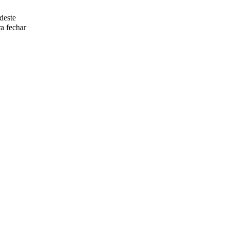
deste
a fechar