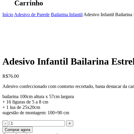
Carrinho
Início
Adesivo de Parede
Bailarina Infantil
Adesivo Infantil Bailarin
Adesivo Infantil Bailarina Est
R$
76.00
Adesivo confeccionado com contorno recortado, basta destacar da carte
bailarina 100cm altura x 57cm largura
+ 16 figuras de 5 a 8 cm
+ 1 lua de 25x20cm
sugestão de montagem: 100×90 cm
Quantidade
de
Comprar agora
Adesivo