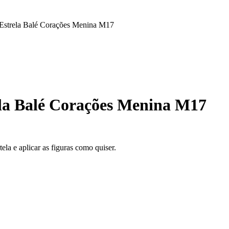
a Estrela Balé Corações Menina M17
rela Balé Corações Menina M17
la e aplicar as figuras como quiser.