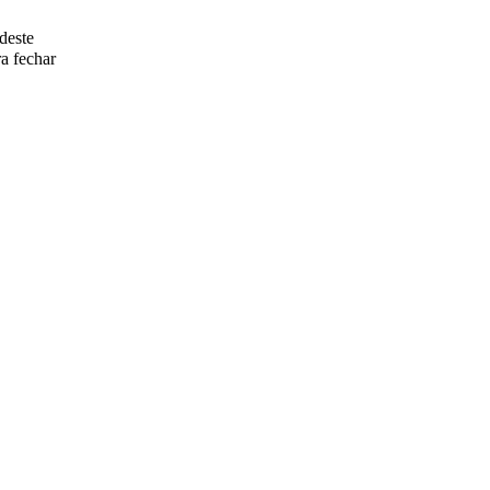
deste
a fechar