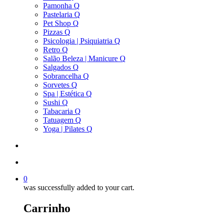
Pamonha Q
Pastelaria Q
Pet Shop Q
Pizzas Q
Psicologia | Psiquiatria Q
Retro Q
Salão Beleza | Manicure Q
Salgados Q
Sobrancelha Q
Sorvetes Q
Spa | Estética Q
Sushi Q
Tabacaria Q
Tatuagem Q
Yoga | Pilates Q
search
account
0
was successfully added to your cart.
Carrinho