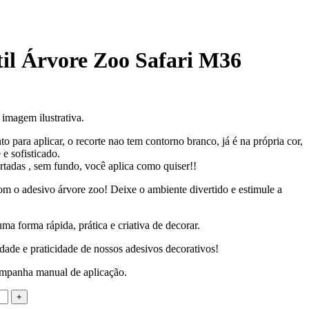
til Árvore Zoo Safari M36
imagem ilustrativa.
to para aplicar, o recorte nao tem contorno branco, já é na própria cor,
e sofisticado.
rtadas , sem fundo, você aplica como quiser!!
om o adesivo árvore zoo! Deixe o ambiente divertido e estimule a
ma forma rápida, prática e criativa de decorar.
dade e praticidade de nossos adesivos decorativos!
companha manual de aplicação.