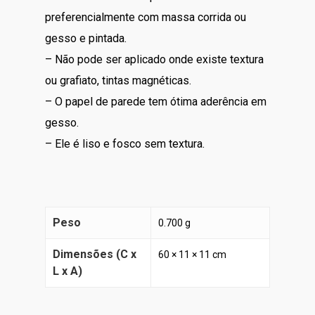
preferencialmente com massa corrida ou
gesso e pintada.
– Não pode ser aplicado onde existe textura
ou grafiato, tintas magnéticas.
– O papel de parede tem ótima aderência em
gesso.
– Ele é liso e fosco sem textura.
Peso
0.700 g
Dimensões (C x
60 × 11 × 11 cm
L x A)