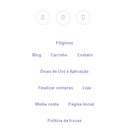
facebook
instagram
email
Páginas
Blog
Carrinho
Contato
Dicas de Uso e Aplicação
Finalizar compras
Loja
Minha conta
Página Inicial
Política de trocas