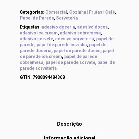
Categorias:
Comercial
,
Cozinha | Frutas | Café
,
Papel de Parede
,
Sorveteria
Etiquetas:
adesivo doceria
,
adesivo doces
,
adesivo ice cream
,
adesivo sobremesa
,
adesivo sorvete
,
adesivo sorveteria
,
papel de
parede
,
papel de parede cozinha
,
papel de
parede doceria
,
papel de parede doces
,
papel
de parede ice cream
,
papel de parede
sobremesa
,
papel de parede sorvete
,
papel de
parede sorveteria
GTIN:
7908094484368
Descrição
Informação adicional