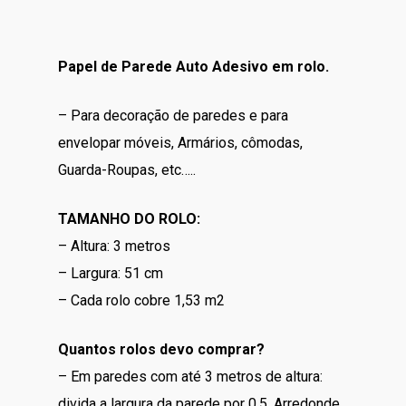
Papel de Parede Auto Adesivo em rolo.
– Para decoração de paredes e para
envelopar móveis, Armários, cômodas,
Guarda-Roupas, etc…..
TAMANHO DO ROLO:
– Altura: 3 metros
– Largura: 51 cm
– Cada rolo cobre 1,53 m2
Quantos rolos devo comprar?
– Em paredes com até 3 metros de altura:
divida a largura da parede por 0,5. Arredonde