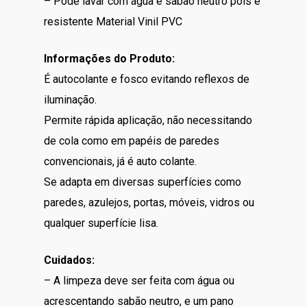
– Pode lavar com água e sabão neutro pois é
resistente Material Vinil PVC
Informações do Produto:
É autocolante e fosco evitando reflexos de
iluminação.
Permite rápida aplicação, não necessitando
de cola como em papéis de paredes
convencionais, já é auto colante.
Se adapta em diversas superfícies como
paredes, azulejos, portas, móveis, vidros ou
qualquer superfície lisa.
Cuidados:
– A limpeza deve ser feita com água ou
acrescentando sabão neutro, e um pano