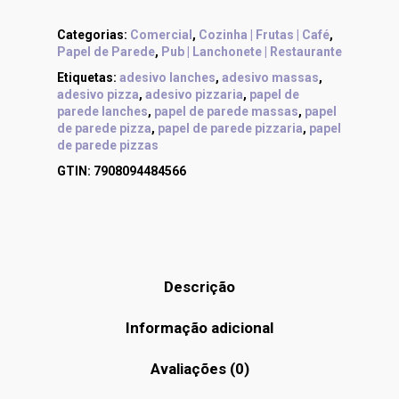
Categorias:
Comercial
,
Cozinha | Frutas | Café
,
Papel de Parede
,
Pub | Lanchonete | Restaurante
Etiquetas:
adesivo lanches
,
adesivo massas
,
adesivo pizza
,
adesivo pizzaria
,
papel de
parede lanches
,
papel de parede massas
,
papel
de parede pizza
,
papel de parede pizzaria
,
papel
de parede pizzas
GTIN:
7908094484566
Descrição
Informação adicional
Avaliações (0)