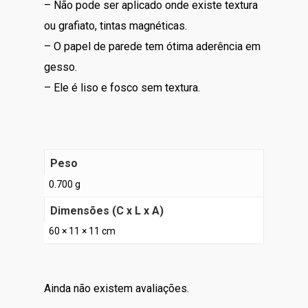
– Não pode ser aplicado onde existe textura
ou grafiato, tintas magnéticas.
– O papel de parede tem ótima aderência em
gesso.
– Ele é liso e fosco sem textura.
Peso
0.700 g
Dimensões (C x L x A)
60 × 11 × 11 cm
Ainda não existem avaliações.