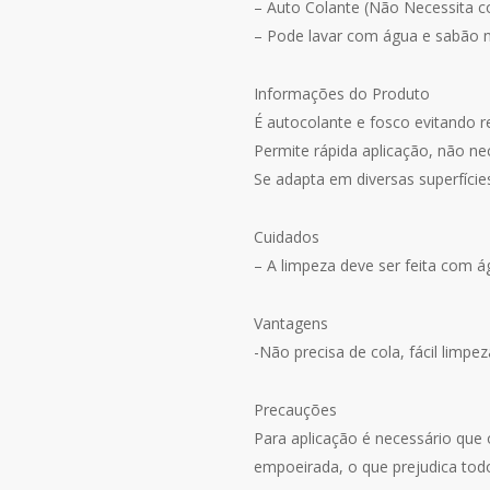
– Auto Colante (Não Necessita c
– Pode lavar com água e sabão ne
Informações do Produto
É autocolante e fosco evitando r
Permite rápida aplicação, não ne
Se adapta em diversas superfícies
Cuidados
– A limpeza deve ser feita com 
Vantagens
-Não precisa de cola, fácil limpe
Precauções
Para aplicação é necessário que 
empoeirada, o que prejudica tod