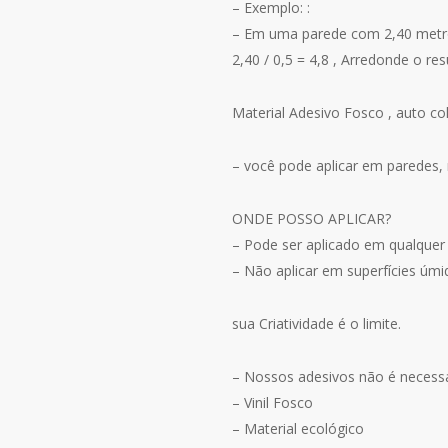
– Exemplo: :
– Em uma parede com 2,40 metro
2,40 / 0,5 = 4,8 , Arredonde o re
Material Adesivo Fosco , auto col
– você pode aplicar em paredes, m
ONDE POSSO APLICAR?
– Pode ser aplicado em qualquer 
– Não aplicar em superfícies úmi
sua Criatividade é o limite.
– Nossos adesivos não é necessári
– Vinil Fosco
– Material ecológico