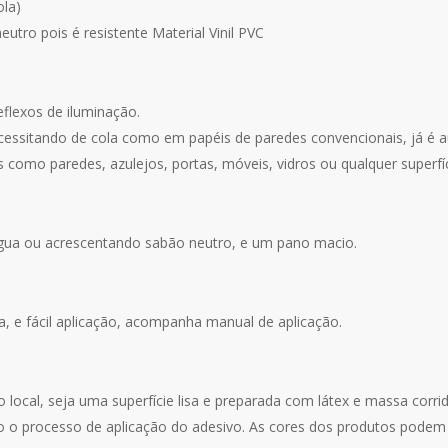
ola)
utro pois é resistente Material Vinil PVC
eflexos de iluminação.
cessitando de cola como em papéis de paredes convencionais, já é a
 como paredes, azulejos, portas, móveis, vidros ou qualquer superfíci
água ou acrescentando sabão neutro, e um pano macio.
za, e fácil aplicação, acompanha manual de aplicação.
o local, seja uma superfície lisa e preparada com látex e massa corr
o o processo de aplicação do adesivo. As cores dos produtos podem v