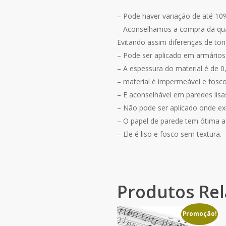
– Pode haver variação de até 10
– Aconselhamos a compra da quant
Evitando assim diferenças de ton
– Pode ser aplicado em armários
– A espessura do material é de
– material é impermeável e fosco 
– E aconselhável em paredes lis
– Não pode ser aplicado onde exis
– O papel de parede tem ótima a
– Ele é liso e fosco sem textura.
Produtos Re
Promoção!