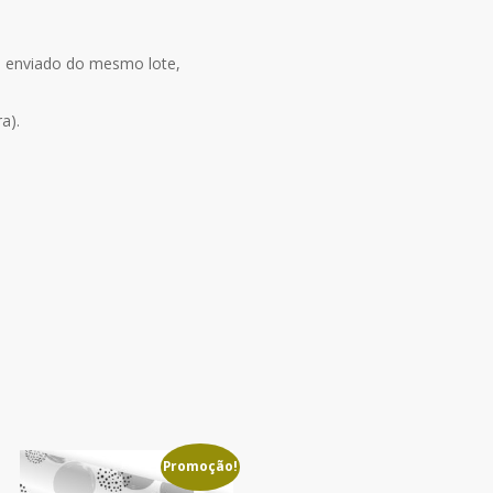
ja enviado do mesmo lote,
a).
Promoção!