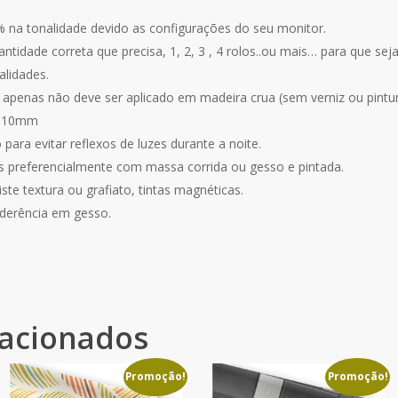
% na tonalidade devido as configurações do seu monitor.
idade correta que precisa, 1, 2, 3 , 4 rolos..ou mais… para que se
alidades.
 apenas não deve ser aplicado em madeira crua (sem verniz ou pintur
 0,10mm
para evitar reflexos de luzes durante a noite.
as preferencialmente com massa corrida ou gesso e pintada.
te textura ou grafiato, tintas magnéticas.
derência em gesso.
lacionados
Promoção!
Promoção!