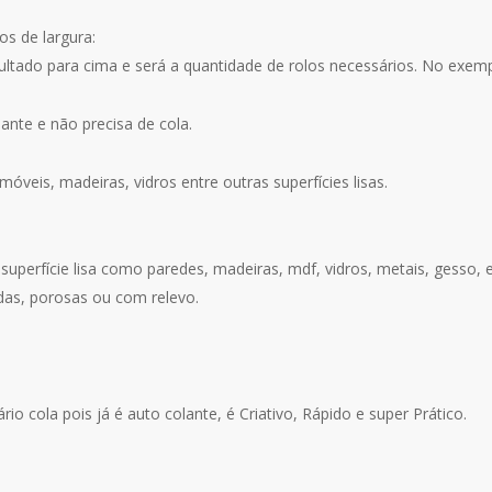
s de largura:
sultado para cima e será a quantidade de rolos necessários. No exemp
ante e não precisa de cola.
óveis, madeiras, vidros entre outras superfícies lisas.
superfície lisa como paredes, madeiras, mdf, vidros, metais, gesso, e
das, porosas ou com relevo.
o cola pois já é auto colante, é Criativo, Rápido e super Prático.