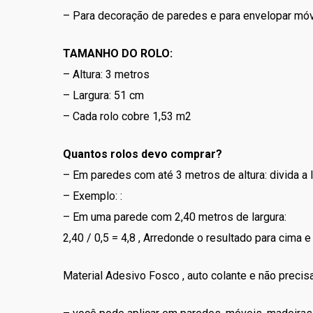
– Para decoração de paredes e para envelopar móv
TAMANHO DO ROLO:
– Altura: 3 metros
– Largura: 51 cm
– Cada rolo cobre 1,53 m2
Quantos rolos devo comprar?
– Em paredes com até 3 metros de altura: divida a 
– Exemplo: :
– Em uma parede com 2,40 metros de largura:
2,40 / 0,5 = 4,8 , Arredonde o resultado para cima 
Material Adesivo Fosco , auto colante e não precisa