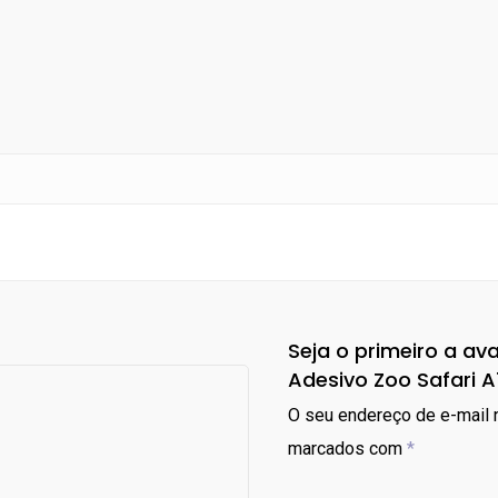
Seja o primeiro a ava
Adesivo Zoo Safari A
O seu endereço de e-mail n
marcados com
*