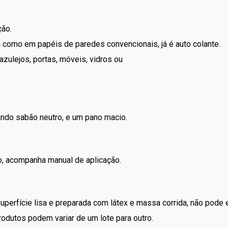
ção.
a como em papéis de paredes convencionais, já é auto colante.
zulejos, portas, móveis, vidros ou
ando sabão neutro, e um pano macio.
ção, acompanha manual de aplicação.
superfície lisa e preparada com látex e massa corrida, não pode
odutos podem variar de um lote para outro.