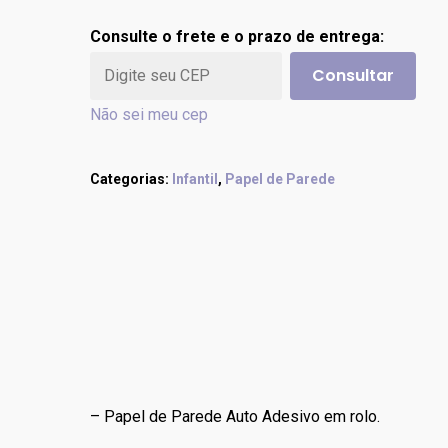
Consulte o frete e o prazo de entrega:
Consultar
Não sei meu cep
Categorias:
Infantil
,
Papel de Parede
– Papel de Parede Auto Adesivo em rolo.