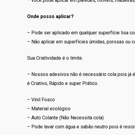
– você pode aplicar em paredes, móveis, madeiras, 
Onde posso aplicar?
– Pode ser aplicado em qualquer superfície lisa co
– Não aplicar em superfícies úmidas, porosas ou c
Sua Criatividade é o limite.
– Nossos adesivos não é necessário cola pois já é 
é Criativo, Rápido e super Prático.
– Vinil Fosco
– Material ecológico
– Auto Colante (Não Necessita cola)
– Pode lavar com água e sabão neutro pois é resist