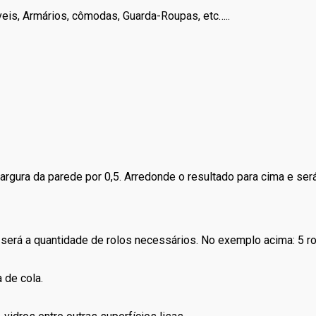
eis, Armários, cômodas, Guarda-Roupas, etc…..
largura da parede por 0,5. Arredonde o resultado para cima e ser
e será a quantidade de rolos necessários. No exemplo acima: 5 ro
 de cola.