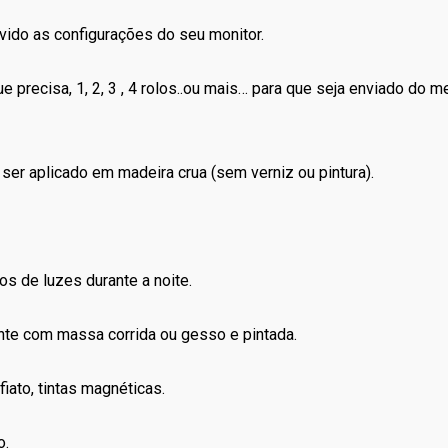
vido as configurações do seu monitor.
precisa, 1, 2, 3 , 4 rolos..ou mais… para que seja enviado do m
er aplicado em madeira crua (sem verniz ou pintura).
os de luzes durante a noite.
nte com massa corrida ou gesso e pintada.
iato, tintas magnéticas.
o.