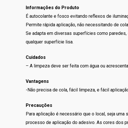
Informações do Produto
É autocolante e fosco evitando reflexos de ilumina
Permite rápida aplicação, não necessitando de col
Se adapta em diversas superfícies como paredes, a
qualquer superfície lisa.
Cuidados
– A limpeza deve ser feita com água ou acrescent
Vantagens
-Não precisa de cola, fácil limpeza, e fácil aplica
Precauções
Para aplicação é necessário que o local, seja uma 
processo de aplicação do adesivo. As cores dos pr