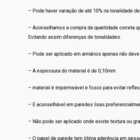
– Pode haver variação de até 10% na tonalidade de
– Aconselhamos a compra da quantidade correta que 
Evitando assim diferenças de tonalidades.
– Pode ser aplicado em armários apenas não deve s
– A espessura do material é de 0,10mm
– material é impermeável e fosco para evitar reflex
– E aconselhável em paredes lisas preferencialme
– Não pode ser aplicado onde existe textura ou graf
– O papel de parede tem ótima aderência em gess