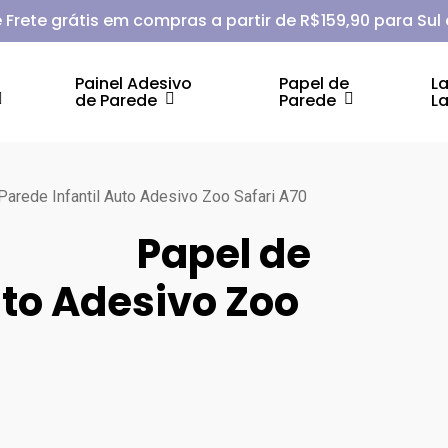
 Frete grátis em compras a partir de R$159,90 para Sul
Painel Adesivo
Papel de
L
de Parede
Parede
L
Parede Infantil Auto Adesivo Zoo Safari A70
Papel de
uto Adesivo Zoo