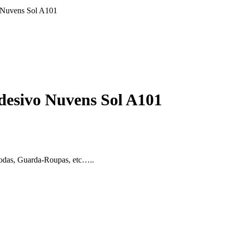
o Nuvens Sol A101
Adesivo Nuvens Sol A101
modas, Guarda-Roupas, etc…..