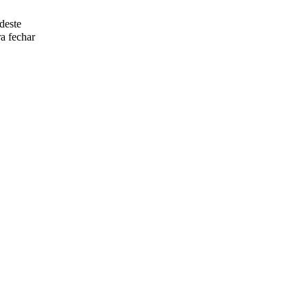
deste
a fechar