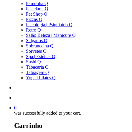
Pamonha Q
Pastelaria Q
Pet Shop Q
Pizzas Q
Psicologia | Psiquiatria Q
Retro Q
Salão Beleza | Manicure Q
Salgados Q
Sobrancelha Q
Sorvetes Q
Spa | Estética Q
Sushi Q
Tabacaria Q
Tatuagem Q
Yoga | Pilates Q
search
account
0
was successfully added to your cart.
Carrinho