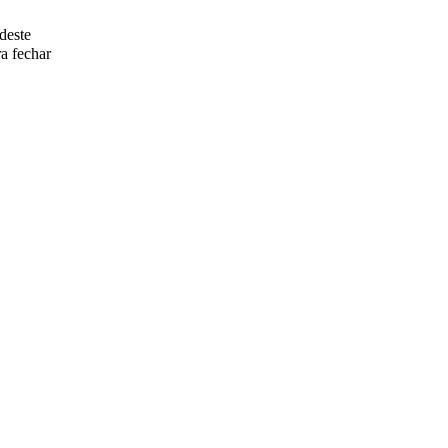
deste
a fechar