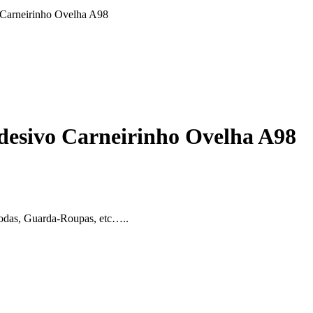
o Carneirinho Ovelha A98
Adesivo Carneirinho Ovelha A98
modas, Guarda-Roupas, etc…..