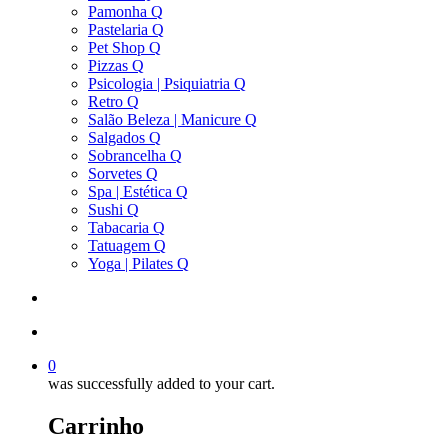
Pamonha Q
Pastelaria Q
Pet Shop Q
Pizzas Q
Psicologia | Psiquiatria Q
Retro Q
Salão Beleza | Manicure Q
Salgados Q
Sobrancelha Q
Sorvetes Q
Spa | Estética Q
Sushi Q
Tabacaria Q
Tatuagem Q
Yoga | Pilates Q
search
account
0
was successfully added to your cart.
Carrinho