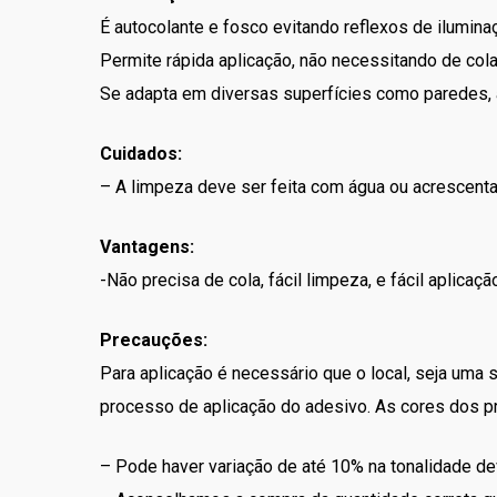
É autocolante e fosco evitando reflexos de ilumina
Permite rápida aplicação, não necessitando de col
Se adapta em diversas superfícies como paredes, az
Cuidados:
– A limpeza deve ser feita com água ou acrescent
Vantagens:
-Não precisa de cola, fácil limpeza, e fácil aplica
Precauções:
Para aplicação é necessário que o local, seja uma 
processo de aplicação do adesivo. As cores dos pr
– Pode haver variação de até 10% na tonalidade de