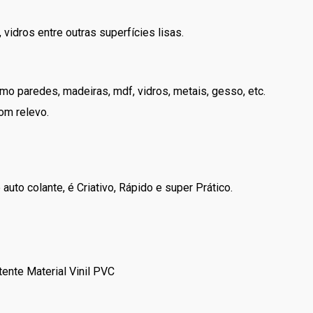
vidros entre outras superfícies lisas.
mo paredes, madeiras, mdf, vidros, metais, gesso, etc.
om relevo.
uto colante, é Criativo, Rápido e super Prático.
ente Material Vinil PVC