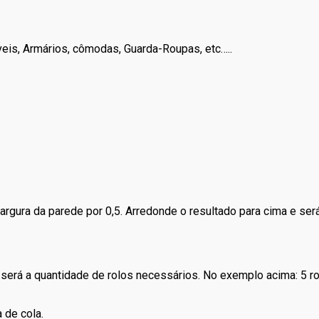
eis, Armários, cômodas, Guarda-Roupas, etc…..
largura da parede por 0,5. Arredonde o resultado para cima e ser
e será a quantidade de rolos necessários. No exemplo acima: 5 ro
 de cola.