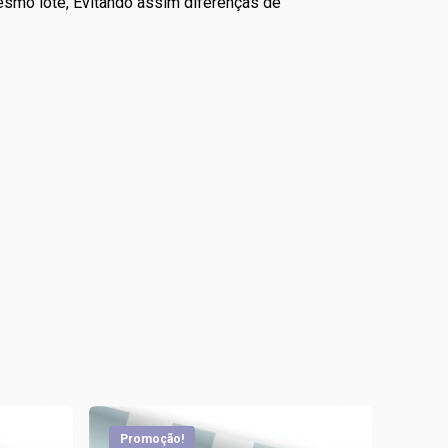
mesmo lote, Evitando assim diferenças de
Promoção!