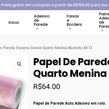
 Frete grátis em compras a partir de R$159,90 para Sul
Paine
Adesivo
Faixas
Ades
de
e
de
Início
Parede
Borders
Pare
e Parede Escama Sereia Quarto Menina Abstrato A672
Papel De Pared
Quarto Menina 
R$
64.00
Papel de Parede Auto Adesivo em rolo.