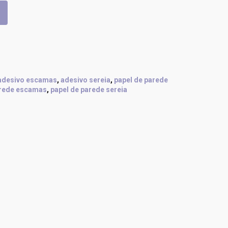
adesivo escamas
,
adesivo sereia
,
papel de parede
arede escamas
,
papel de parede sereia