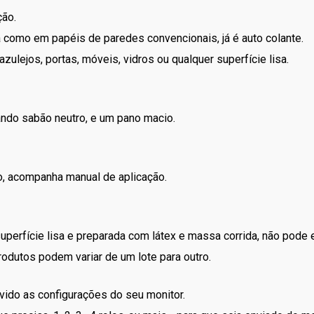
ção.
a como em papéis de paredes convencionais, já é auto colante.
ulejos, portas, móveis, vidros ou qualquer superfície lisa.
ando sabão neutro, e um pano macio.
ção, acompanha manual de aplicação.
superfície lisa e preparada com látex e massa corrida, não pode
odutos podem variar de um lote para outro.
vido as configurações do seu monitor.