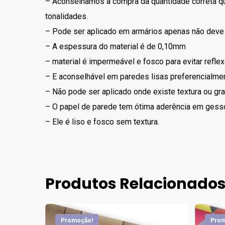
– Aconselhamos a compra da quantidade correta que 
tonalidades.
– Pode ser aplicado em armários apenas não deve s
– A espessura do material é de 0,10mm
– material é impermeável e fosco para evitar reflex
– E aconselhável em paredes lisas preferencialme
– Não pode ser aplicado onde existe textura ou graf
– O papel de parede tem ótima aderência em gess
– Ele é liso e fosco sem textura.
Produtos Relacionado
Promoção!
Prom