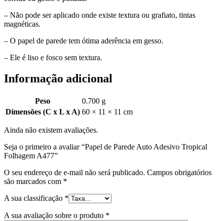
– Não pode ser aplicado onde existe textura ou grafiato, tintas
magnéticas.
– O papel de parede tem ótima aderência em gesso.
– Ele é liso e fosco sem textura.
Informação adicional
Peso
0.700 g
Dimensões (C x L x A)
60 × 11 × 11 cm
Ainda não existem avaliações.
Seja o primeiro a avaliar “Papel de Parede Auto Adesivo Tropical
Folhagem A477”
O seu endereço de e-mail não será publicado.
Campos obrigatórios
são marcados com
*
A sua classificação
*
A sua avaliação sobre o produto
*