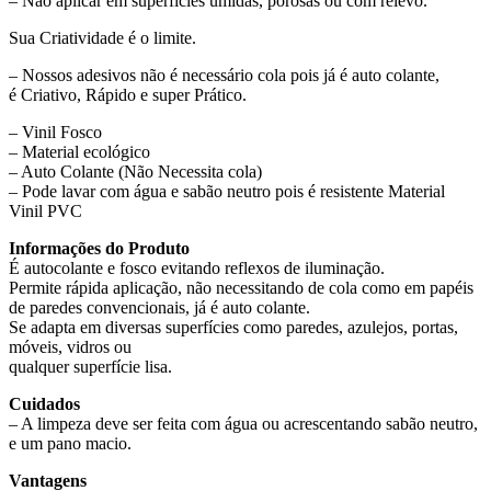
– Não aplicar em superfícies úmidas, porosas ou com relevo.
Sua Criatividade é o limite.
– Nossos adesivos não é necessário cola pois já é auto colante,
é Criativo, Rápido e super Prático.
– Vinil Fosco
– Material ecológico
– Auto Colante (Não Necessita cola)
– Pode lavar com água e sabão neutro pois é resistente Material
Vinil PVC
Informações do Produto
É autocolante e fosco evitando reflexos de iluminação.
Permite rápida aplicação, não necessitando de cola como em papéis
de paredes convencionais, já é auto colante.
Se adapta em diversas superfícies como paredes, azulejos, portas,
móveis, vidros ou
qualquer superfície lisa.
Cuidados
– A limpeza deve ser feita com água ou acrescentando sabão neutro,
e um pano macio.
Vantagens