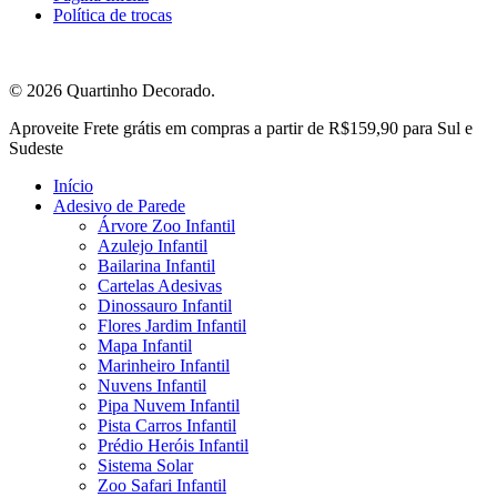
Política de trocas
© 2026 Quartinho Decorado.
Close
Aproveite Frete grátis em compras a partir de R$159,90 para Sul e
Menu
Sudeste
Início
Adesivo de Parede
Árvore Zoo Infantil
Azulejo Infantil
Bailarina Infantil
Cartelas Adesivas
Dinossauro Infantil
Flores Jardim Infantil
Mapa Infantil
Marinheiro Infantil
Nuvens Infantil
Pipa Nuvem Infantil
Pista Carros Infantil
Prédio Heróis Infantil
Sistema Solar
Zoo Safari Infantil