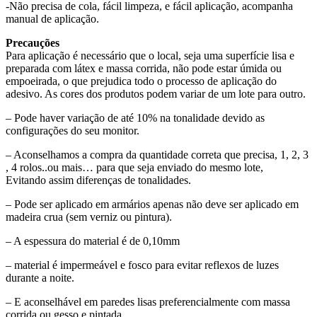
-Não precisa de cola, fácil limpeza, e fácil aplicação, acompanha
manual de aplicação.
Precauções
Para aplicação é necessário que o local, seja uma superfície lisa e
preparada com látex e massa corrida, não pode estar úmida ou
empoeirada, o que prejudica todo o processo de aplicação do
adesivo. As cores dos produtos podem variar de um lote para outro.
– Pode haver variação de até 10% na tonalidade devido as
configurações do seu monitor.
– Aconselhamos a compra da quantidade correta que precisa, 1, 2, 3
, 4 rolos..ou mais… para que seja enviado do mesmo lote,
Evitando assim diferenças de tonalidades.
– Pode ser aplicado em armários apenas não deve ser aplicado em
madeira crua (sem verniz ou pintura).
– A espessura do material é de 0,10mm
– material é impermeável e fosco para evitar reflexos de luzes
durante a noite.
– E aconselhável em paredes lisas preferencialmente com massa
corrida ou gesso e pintada.