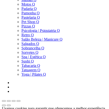
Motos Q
Padaria Q
Pamonha Q
Pastelaria Q
Pet Shop Q
Pizzas Q
Psicologia | Psiquiatria Q
Retro Q
Salão Beleza | Manicure Q
Salgados Q
Sobrancelha Q
Sorvetes Q
Spa | Estética Q
Sushi Q
Tabacaria Q
Tatuagem Q
Yoga | Pilates Q
Usamos cookies para garantir que oferecemos a melhor experiência