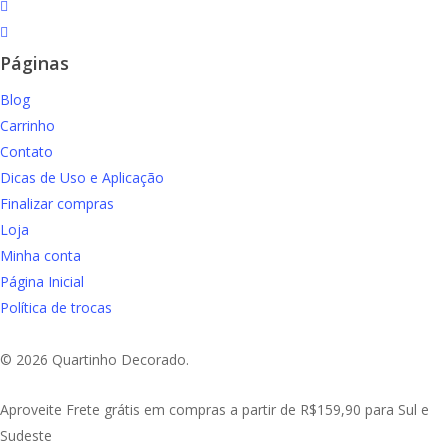
instagram
email
Páginas
Blog
Carrinho
Contato
Dicas de Uso e Aplicação
Finalizar compras
Loja
Minha conta
Página Inicial
Política de trocas
© 2026 Quartinho Decorado.
Close
Aproveite Frete grátis em compras a partir de R$159,90 para Sul e
Menu
Sudeste