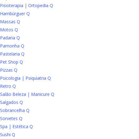
Fisioterapia | Ortopedia Q
Hambúrguer Q
Massas Q
Motos Q
Padaria Q
Pamonha Q
Pastelaria Q
Pet Shop Q
Pizzas Q
Psicologia | Psiquiatria Q
Retro Q
Salão Beleza | Manicure Q
Salgados Q
Sobrancelha Q
Sorvetes Q
Spa | Estética Q
Sushi Q