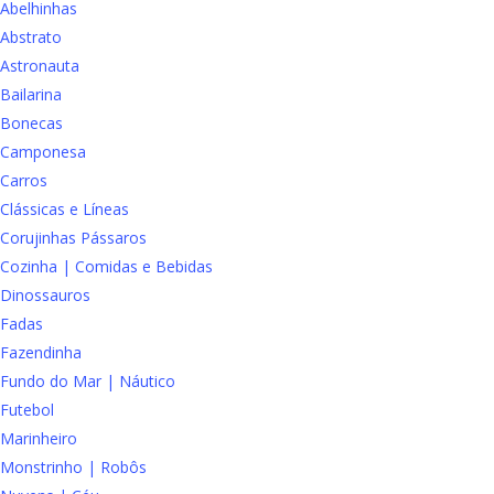
Abelhinhas
Abstrato
Astronauta
Bailarina
Bonecas
Camponesa
Carros
Clássicas e Líneas
Corujinhas Pássaros
Cozinha | Comidas e Bebidas
Dinossauros
Fadas
Fazendinha
Fundo do Mar | Náutico
Futebol
Marinheiro
Monstrinho | Robôs