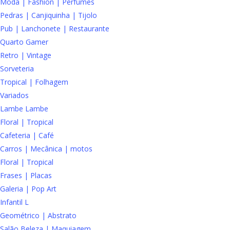
Moda | Fashion | Perfumes
Pedras | Canjiquinha | Tijolo
Pub | Lanchonete | Restaurante
Quarto Gamer
Retro | Vintage
Sorveteria
Tropical | Folhagem
Variados
Lambe Lambe
Floral | Tropical
Cafeteria | Café
Carros | Mecânica | motos
Floral | Tropical
Frases | Placas
Galeria | Pop Art
Infantil L
Geométrico | Abstrato
Salão Beleza | Maquiagem