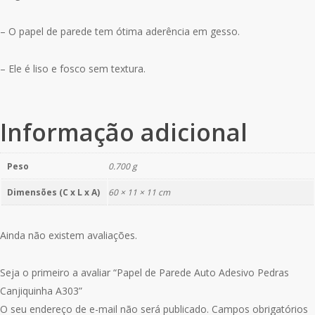
– O papel de parede tem ótima aderência em gesso.
– Ele é liso e fosco sem textura.
Informação adicional
Peso
0.700 g
Dimensões (C x L x A)
60 × 11 × 11 cm
Ainda não existem avaliações.
Seja o primeiro a avaliar “Papel de Parede Auto Adesivo Pedras
Canjiquinha A303”
O seu endereço de e-mail não será publicado.
Campos obrigatórios