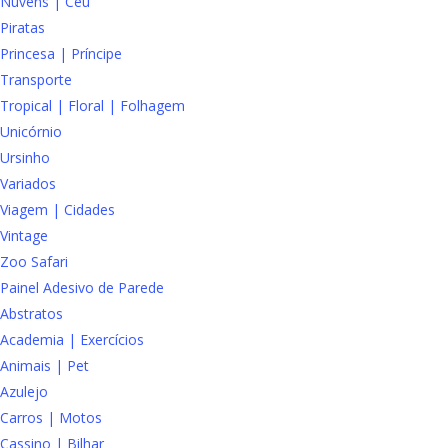
Nuvens | Céu
Piratas
Princesa | Príncipe
Transporte
Tropical | Floral | Folhagem
Unicórnio
Ursinho
Variados
Viagem | Cidades
Vintage
Zoo Safari
Painel Adesivo de Parede
Abstratos
Academia | Exercícios
Animais | Pet
Azulejo
Carros | Motos
Cassino | Bilhar