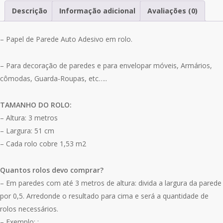
Auto
Descrição
Informação adicional
Avaliações (0)
Adesivo
Pedras
– Papel de Parede Auto Adesivo em rolo.
Canjiquinha
A303
– Para decoração de paredes e para envelopar móveis, Armários,
cômodas, Guarda-Roupas, etc…..
TAMANHO DO ROLO:
– Altura: 3 metros
– Largura: 51 cm
– Cada rolo cobre 1,53 m2
Quantos rolos devo comprar?
– Em paredes com até 3 metros de altura: divida a largura da parede
por 0,5. Arredonde o resultado para cima e será a quantidade de
rolos necessários.
– Exemplo: :