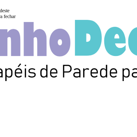
deste
a fechar