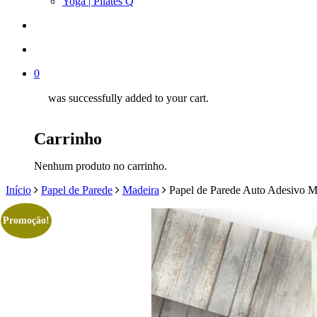
Yoga | Pilates Q
search
account
0
was successfully added to your cart.
Carrinho
Nenhum produto no carrinho.
Início
Papel de Parede
Madeira
Papel de Parede Auto Adesivo M
Promoção!