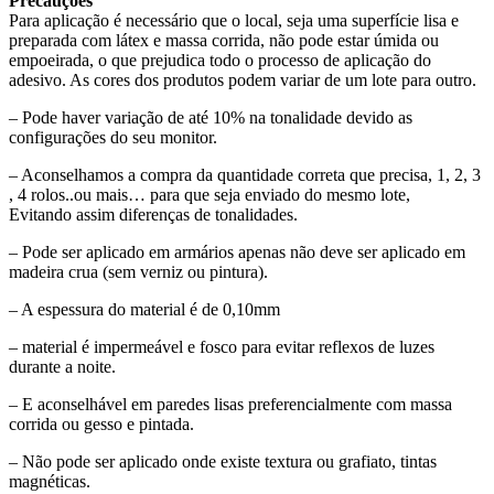
Precauções
Para aplicação é necessário que o local, seja uma superfície lisa e
preparada com látex e massa corrida, não pode estar úmida ou
empoeirada, o que prejudica todo o processo de aplicação do
adesivo. As cores dos produtos podem variar de um lote para outro.
– Pode haver variação de até 10% na tonalidade devido as
configurações do seu monitor.
– Aconselhamos a compra da quantidade correta que precisa, 1, 2, 3
, 4 rolos..ou mais… para que seja enviado do mesmo lote,
Evitando assim diferenças de tonalidades.
– Pode ser aplicado em armários apenas não deve ser aplicado em
madeira crua (sem verniz ou pintura).
– A espessura do material é de 0,10mm
– material é impermeável e fosco para evitar reflexos de luzes
durante a noite.
– E aconselhável em paredes lisas preferencialmente com massa
corrida ou gesso e pintada.
– Não pode ser aplicado onde existe textura ou grafiato, tintas
magnéticas.