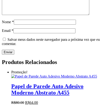
Nome
*
Email
*
Salvar meus dados neste navegador para a próxima vez que eu
comentar.
Produtos Relacionados
Promoção!
Papel de Parede Auto Adesivo
Moderno Abstrato A455
O
O
R$
80.00
R$
64.00