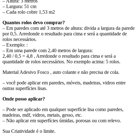
– Altura: 3 metros
– Largura: 51 cm
– Cada rolo cobre 1,53 m2
Quantos rolos devo comprar?
– Em paredes com até 3 metros de altura: divida a largura da parede
por 0,5. Arredonde o resultado para cima e será a quantidade de
rolos necessários.
– Exemplo: :
– Em uma parede com 2,40 metros de largura:
2,40 / 0,5 = 4,8 , Arredonde o resultado para cima e será a
quantidade de rolos necessários. No exemplo acima: 5 rolos.
Material Adesivo Fosco , auto colante e não precisa de cola.
– você pode aplicar em paredes, móveis, madeiras, vidros entre
outras superfícies lisas.
Onde posso aplicar?
– Pode ser aplicado em qualquer superfície lisa como paredes,
madeiras, mdf, vidros, metais, gesso, etc.
– Não aplicar em superfícies úmidas, porosas ou com relevo.
Sua Criatividade é o limite.