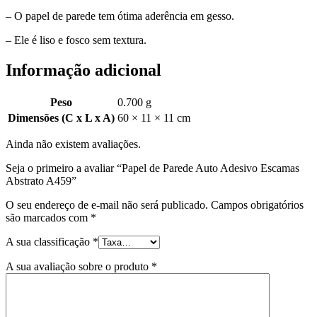
– O papel de parede tem ótima aderência em gesso.
– Ele é liso e fosco sem textura.
Informação adicional
Peso
0.700 g
Dimensões (C x L x A)
60 × 11 × 11 cm
Ainda não existem avaliações.
Seja o primeiro a avaliar “Papel de Parede Auto Adesivo Escamas
Abstrato A459”
O seu endereço de e-mail não será publicado.
Campos obrigatórios
são marcados com
*
A sua classificação
*
A sua avaliação sobre o produto
*