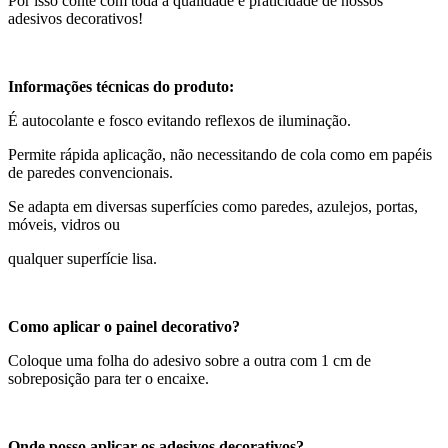
Por isso conte com toda a qualidade e praticidade de nossos
adesivos decorativos!
Informações técnicas do produto:
É autocolante e fosco evitando reflexos de iluminação.
Permite rápida aplicação, não necessitando de cola como em papéis
de paredes convencionais.
Se adapta em diversas superfícies como paredes, azulejos, portas,
móveis, vidros ou
qualquer superfície lisa.
Como aplicar o painel decorativo?
Coloque uma folha do adesivo sobre a outra com 1 cm de
sobreposição para ter o encaixe.
Onde posso aplicar os adesivos decorativos?