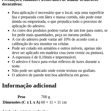
decorativos:
Para aplicação é necessário que o local, seja uma superfície
lisa e preparada com látex e massa corrida, não pode estar
úmida ou empoeirada, o que prejudica todo o processo de
aplicação do adesivo.
As cores dos produtos podem variar de um lote para outro, se
for pedir mais quantidades, peça no mesmo pedido.
A cor do adesivo pode variar até 10% de acordo com a
calibração do seu monitor ou celular.
Pode ser colado em armários e outros móveis, apenas não
deve ser aplicado em madeira crua (sem verniz ou pintura).
A espessura é de 0,10mm e impermeável.
O adesivo é fosco para evitar reflexos de luzes durante a
noite.
Não pode ser aplicado onde existe textura ou grafiato.
O adesivo de parede tem boa aderência em gesso.
Informação adicional
Peso
700 g
Dimensões (C x L x A)
60 × 11 × 11 cm