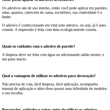
Os adesivos são de uso interno, então você pode aplicar em paredes,
salas, quartos, cabeceira de cama, escritórios, sua criatividade é o
limite.
O adesivo é confeccionado em vinil auto adesivo, ou seja, já é auto-
colante. A impressão é feita com tinta ecologicamente correta.
Quais os cuidados com o adesivo de parede?
A limpeza deve ser feita com água ou adicionando sabão neutro, e
um pano macio.
Qual a vantagem de utilizar os adesivos para decoração?
Não precisa de cola, fácil limpeza, fácil aplicação, acompanha
manual de aplicação e além disso possui uma infinidade de modelos
a sua escolha.
Precauções, cuidados e avisos antes de utilizar os adesivos