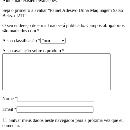
Ainda não existem avaliações.
Seja o primeiro a avaliar “Painel Adesivo Unha Maquiagem Salão
Beleza J211”
O seu endereço de e-mail não será publicado.
Campos obrigatórios
são marcados com
*
A sua classificação
*
A sua avaliação sobre o produto
*
Nome
*
Email
*
Salvar meus dados neste navegador para a próxima vez que eu
comentar.