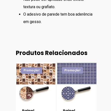
textura ou grafiato.
O adesivo de parede tem boa aderência
em gesso.
Produtos Relacionados
Promoção!
Promoção!
Painel
Painel