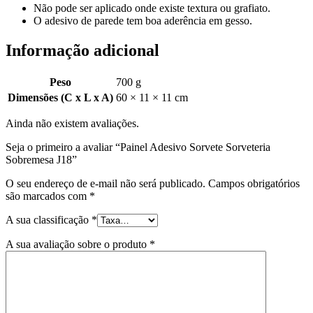
Não pode ser aplicado onde existe textura ou grafiato.
O adesivo de parede tem boa aderência em gesso.
Informação adicional
Peso
700 g
Dimensões (C x L x A)
60 × 11 × 11 cm
Ainda não existem avaliações.
Seja o primeiro a avaliar “Painel Adesivo Sorvete Sorveteria
Sobremesa J18”
O seu endereço de e-mail não será publicado.
Campos obrigatórios
são marcados com
*
A sua classificação
*
A sua avaliação sobre o produto
*