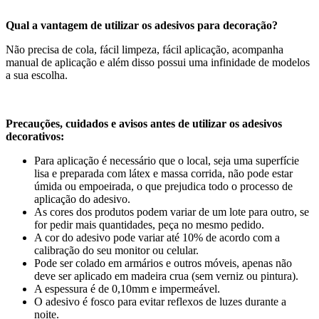
Qual a vantagem de utilizar os adesivos para decoração?
Não precisa de cola, fácil limpeza, fácil aplicação, acompanha
manual de aplicação e além disso possui uma infinidade de modelos
a sua escolha.
Precauções, cuidados e avisos antes de utilizar os adesivos
decorativos:
Para aplicação é necessário que o local, seja uma superfície
lisa e preparada com látex e massa corrida, não pode estar
úmida ou empoeirada, o que prejudica todo o processo de
aplicação do adesivo.
As cores dos produtos podem variar de um lote para outro, se
for pedir mais quantidades, peça no mesmo pedido.
A cor do adesivo pode variar até 10% de acordo com a
calibração do seu monitor ou celular.
Pode ser colado em armários e outros móveis, apenas não
deve ser aplicado em madeira crua (sem verniz ou pintura).
A espessura é de 0,10mm e impermeável.
O adesivo é fosco para evitar reflexos de luzes durante a
noite.