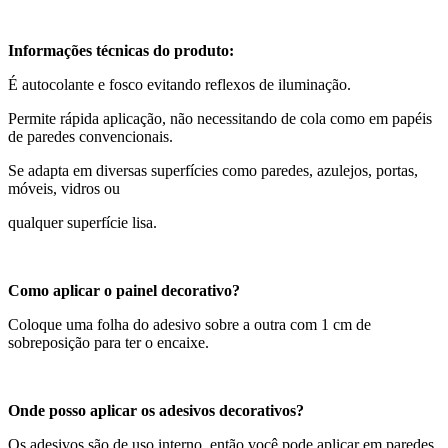
Informações técnicas do produto:
É autocolante e fosco evitando reflexos de iluminação.
Permite rápida aplicação, não necessitando de cola como em papéis
de paredes convencionais.
Se adapta em diversas superfícies como paredes, azulejos, portas,
móveis, vidros ou
qualquer superfície lisa.
Como aplicar o painel decorativo?
Coloque uma folha do adesivo sobre a outra com 1 cm de
sobreposição para ter o encaixe.
Onde posso aplicar os adesivos decorativos?
Os adesivos são de uso interno, então você pode aplicar em paredes,