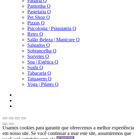
Padaria Q
Pamonha Q
Pastelaria Q
Pet Shop Q
Pizzas Q
Psicologia | Psiquiatria Q
Retro Q
Salão Beleza | Manicure Q
Salgados Q
Sobrancelha Q
Sorvetes Q
Spa | Estética Q
Sushi Q
Tabacaria Q
Tatuagem Q
Yoga | Pilates Q
Usamos cookies para garantir que oferecemos a melhor experiência
em nosso site. Se você continuar a usar este site, assumiremos que