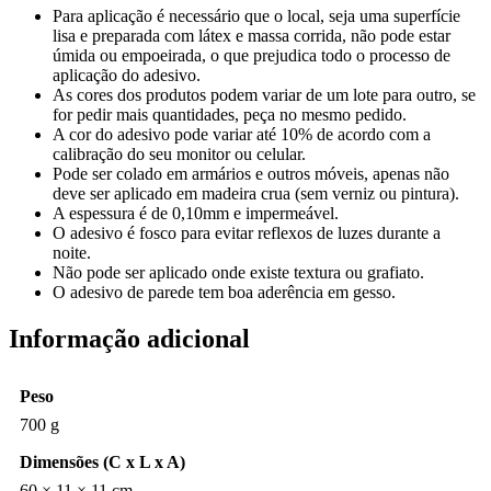
Para aplicação é necessário que o local, seja uma superfície
lisa e preparada com látex e massa corrida, não pode estar
úmida ou empoeirada, o que prejudica todo o processo de
aplicação do adesivo.
As cores dos produtos podem variar de um lote para outro, se
for pedir mais quantidades, peça no mesmo pedido.
A cor do adesivo pode variar até 10% de acordo com a
calibração do seu monitor ou celular.
Pode ser colado em armários e outros móveis, apenas não
deve ser aplicado em madeira crua (sem verniz ou pintura).
A espessura é de 0,10mm e impermeável.
O adesivo é fosco para evitar reflexos de luzes durante a
noite.
Não pode ser aplicado onde existe textura ou grafiato.
O adesivo de parede tem boa aderência em gesso.
Informação adicional
Peso
700 g
Dimensões (C x L x A)
60 × 11 × 11 cm