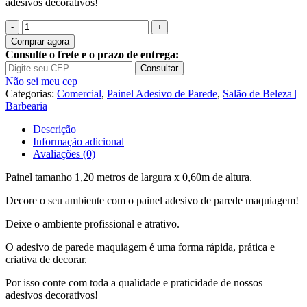
adesivos decorativos!
Quantidade
de
Comprar agora
Painel
Consulte o frete e o prazo de entrega:
Adesivo
Consultar
Salão
Não sei meu cep
de
Categorias:
Comercial
,
Painel Adesivo de Parede
,
Salão de Beleza |
Beleza
Barbearia
Cabelo
Maquiagem
Descrição
J40
Informação adicional
Avaliações (0)
Painel tamanho 1,20 metros de largura x 0,60m de altura.
Decore o seu ambiente com o painel adesivo de parede maquiagem!
Deixe o ambiente profissional e atrativo.
O adesivo de parede maquiagem é uma forma rápida, prática e
criativa de decorar.
Por isso conte com toda a qualidade e praticidade de nossos
adesivos decorativos!