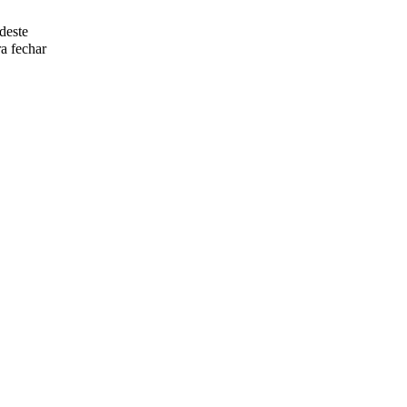
deste
a fechar