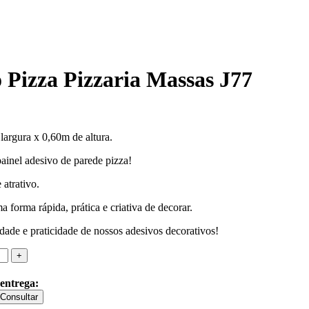
 Pizza Pizzaria Massas J77
largura x 0,60m de altura.
inel adesivo de parede pizza!
 atrativo.
 forma rápida, prática e criativa de decorar.
dade e praticidade de nossos adesivos decorativos!
 entrega:
Consultar