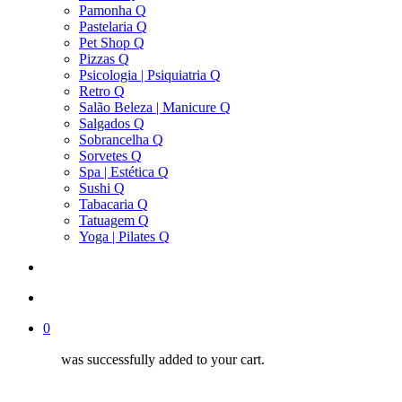
Pamonha Q
Pastelaria Q
Pet Shop Q
Pizzas Q
Psicologia | Psiquiatria Q
Retro Q
Salão Beleza | Manicure Q
Salgados Q
Sobrancelha Q
Sorvetes Q
Spa | Estética Q
Sushi Q
Tabacaria Q
Tatuagem Q
Yoga | Pilates Q
search
account
0
was successfully added to your cart.