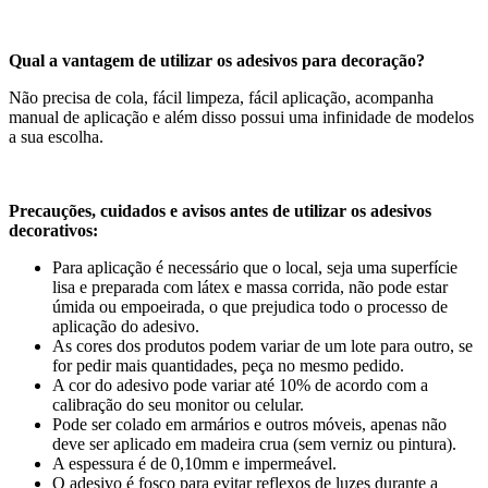
Qual a vantagem de utilizar os adesivos para decoração?
Não precisa de cola, fácil limpeza, fácil aplicação, acompanha
manual de aplicação e além disso possui uma infinidade de modelos
a sua escolha.
Precauções, cuidados e avisos antes de utilizar os adesivos
decorativos:
Para aplicação é necessário que o local, seja uma superfície
lisa e preparada com látex e massa corrida, não pode estar
úmida ou empoeirada, o que prejudica todo o processo de
aplicação do adesivo.
As cores dos produtos podem variar de um lote para outro, se
for pedir mais quantidades, peça no mesmo pedido.
A cor do adesivo pode variar até 10% de acordo com a
calibração do seu monitor ou celular.
Pode ser colado em armários e outros móveis, apenas não
deve ser aplicado em madeira crua (sem verniz ou pintura).
A espessura é de 0,10mm e impermeável.
O adesivo é fosco para evitar reflexos de luzes durante a