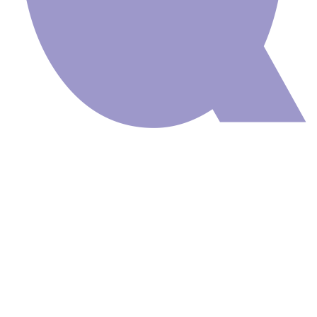
Painel Adesivo
Natureza Praia