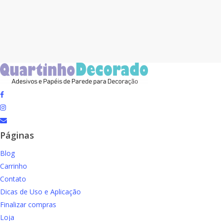
facebook
instagram
email
Páginas
Blog
Carrinho
Contato
Dicas de Uso e Aplicação
Finalizar compras
Loja