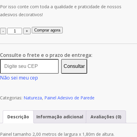
Por isso conte com toda a qualidade e praticidade de nossos
adesivos decorativos!
Quantidade
Comprar agora
de
Painel
Adesivo
Consulte o frete e o prazo de entrega:
Natureza
Consultar
Praia
Não sei meu cep
Paisagem
GG277
Categorias:
Natureza
,
Painel Adesivo de Parede
Descrição
Informação adicional
Avaliações (0)
Painel tamanho 2,00 metros de largura x 1,80m de altura.