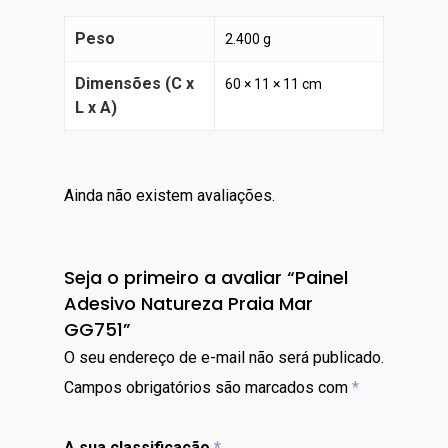
Peso
2.400 g
Dimensões (C x
60 × 11 × 11 cm
L x A)
Ainda não existem avaliações.
Seja o primeiro a avaliar “Painel
Adesivo Natureza Praia Mar
GG751”
O seu endereço de e-mail não será publicado.
Campos obrigatórios são marcados com
*
A sua classificação
*