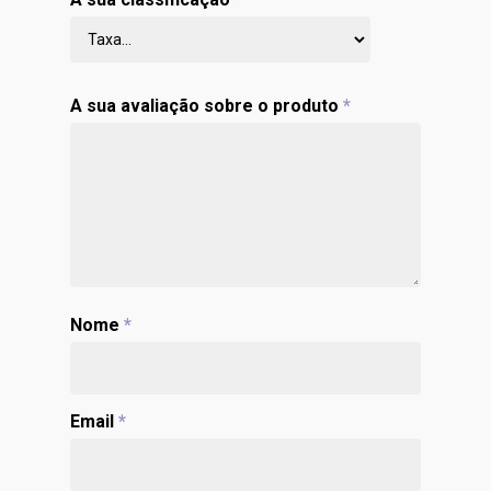
A sua avaliação sobre o produto
*
Nome
*
Email
*