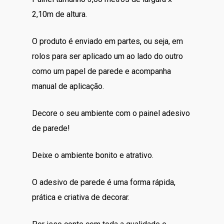
era:
é:
2,10m de altura.
R$319.00.
R$299.00.
O produto é enviado em partes, ou seja, em
rolos para ser aplicado um ao lado do outro
como um papel de parede e acompanha
manual de aplicação.
Decore o seu ambiente com o painel adesivo
de parede!
Deixe o ambiente bonito e atrativo.
O adesivo de parede é uma forma rápida,
prática e criativa de decorar.