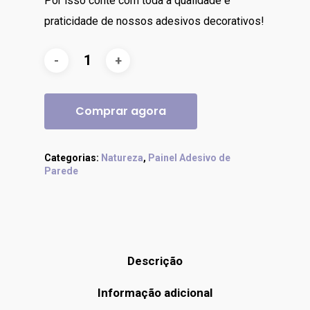
Por isso conte com toda a qualidade e
praticidade de nossos adesivos decorativos!
Comprar agora
Categorias:
Natureza
,
Painel Adesivo de
Parede
Descrição
Informação adicional