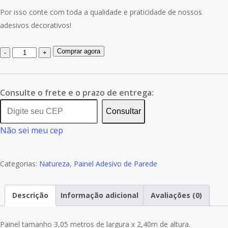
Por isso conte com toda a qualidade e praticidade de nossos
adesivos decorativos!
Quantidade
Comprar agora
de
Painel
Adesivo
Consulte o frete e o prazo de entrega:
Natureza
Consultar
Praia
Não sei meu cep
Mar
GG499
Categorias:
Natureza
,
Painel Adesivo de Parede
Descrição
Informação adicional
Avaliações (0)
Painel tamanho 3,05 metros de largura x 2,40m de altura.