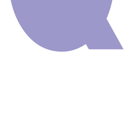
Painel Adesivo
Natureza Praia