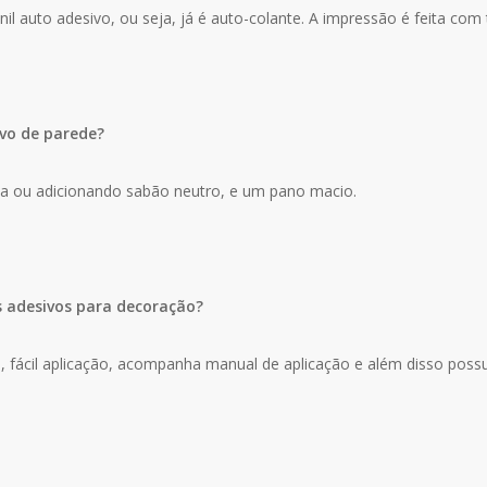
il auto adesivo, ou seja, já é auto-colante. A impressão é feita com 
vo de parede?
ua ou adicionando sabão neutro, e um pano macio.
s adesivos para decoração?
za, fácil aplicação, acompanha manual de aplicação e além disso poss