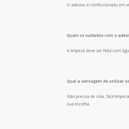
O adesivo é confeccionado em vin
Quais os cuidados com o adesi
A limpeza deve ser feita com ág
Qual a vantagem de utilizar o
Não precisa de cola, fácil limpe
sua escolha.