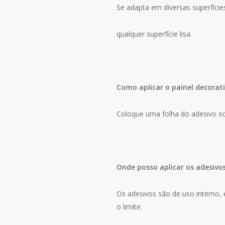
Se adapta em diversas superfície
qualquer superfície lisa.
Como aplicar o painel decorat
Coloque uma folha do adesivo so
Onde posso aplicar os adesivo
Os adesivos são de uso interno, e
o limite.