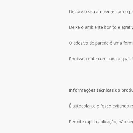
Decore o seu ambiente com o pai
Deixe o ambiente bonito e atrati
O adesivo de parede é uma forma r
Por isso conte com toda a qualid
Informações técnicas do prod
É autocolante e fosco evitando r
Permite rápida aplicação, não n