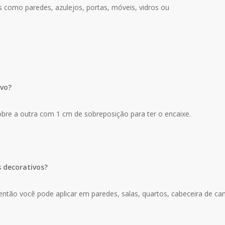
s como paredes, azulejos, portas, móveis, vidros ou
ivo?
bre a outra com 1 cm de sobreposição para ter o encaixe.
s decorativos?
ntão você pode aplicar em paredes, salas, quartos, cabeceira de cama