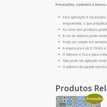
Precauções, cuidados e avisos 
Para aplicação é necessário 
empoeirada, o que prejudica
As cores dos produtos podem
A cor do adesivo pode varia
Pode ser colado em armários
A espessura é de 0,10mm e
O adesivo é fosco para evitar
Não pode ser aplicado onde e
O adesivo de parede tem bo
Produtos Re
Promoção!