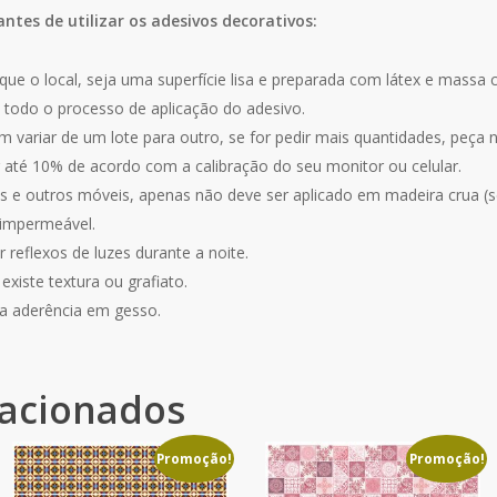
antes de utilizar os adesivos decorativos:
que o local, seja uma superfície lisa e preparada com látex e massa 
 todo o processo de aplicação do adesivo.
 variar de um lote para outro, se for pedir mais quantidades, peça
r até 10% de acordo com a calibração do seu monitor ou celular.
 e outros móveis, apenas não deve ser aplicado em madeira crua (se
 impermeável.
 reflexos de luzes durante a noite.
xiste textura ou grafiato.
a aderência em gesso.
lacionados
Promoção!
Promoção!