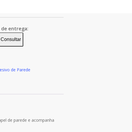
o de entrega:
Consultar
desivo de Parede
papel de parede e acompanha