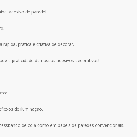
nel adesivo de parede!
vo.
ápida, prática e criativa de decorar.
ade e praticidade de nossos adesivos decorativos!
uto:
eflexos de iluminação.
ecessitando de cola como em papéis de paredes convencionais.