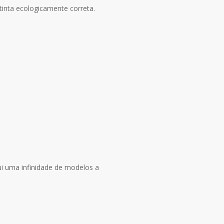
tinta ecologicamente correta.
ui uma infinidade de modelos a