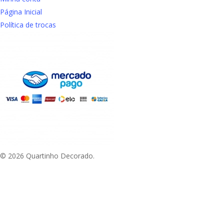
Página Inicial
Política de trocas
© 2026 Quartinho Decorado.
Aproveite Frete grátis em compras a partir de R$
e Sudeste