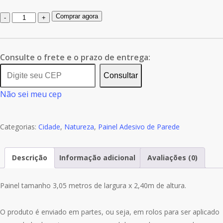
Quantidade
Comprar agora
de
Painel
Adesivo
Consulte o frete e o prazo de entrega:
Natureza
Consultar
Cidade
Não sei meu cep
GG411
Categorias:
Cidade
,
Natureza
,
Painel Adesivo de Parede
Descrição
Informação adicional
Avaliações (0)
Painel tamanho 3,05 metros de largura x 2,40m de altura.
O produto é enviado em partes, ou seja, em rolos para ser aplicado