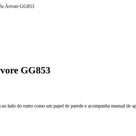
Céu Árvore GG853
rvore GG853
um ao lado do outro como um papel de parede e acompanha manual de ap