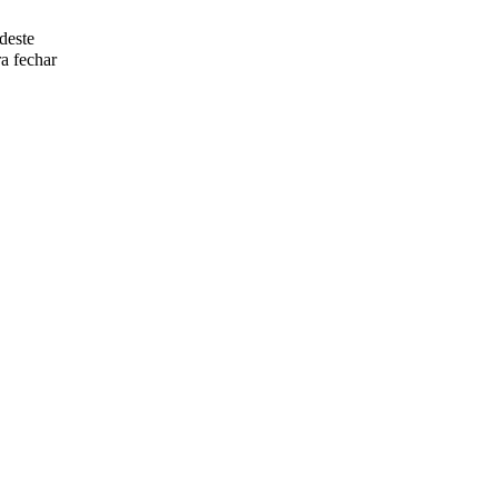
deste
a fechar