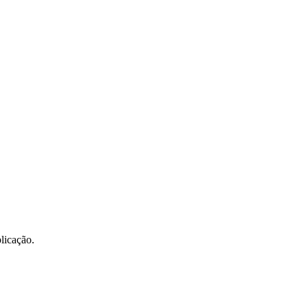
licação.