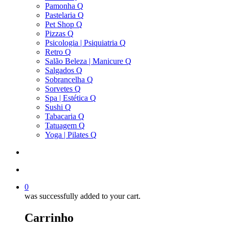
Pamonha Q
Pastelaria Q
Pet Shop Q
Pizzas Q
Psicologia | Psiquiatria Q
Retro Q
Salão Beleza | Manicure Q
Salgados Q
Sobrancelha Q
Sorvetes Q
Spa | Estética Q
Sushi Q
Tabacaria Q
Tatuagem Q
Yoga | Pilates Q
search
account
0
was successfully added to your cart.
Carrinho