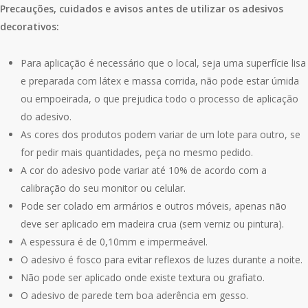
Precauções, cuidados e avisos antes de utilizar os adesivos
decorativos:
Para aplicação é necessário que o local, seja uma superfície lisa
e preparada com látex e massa corrida, não pode estar úmida
ou empoeirada, o que prejudica todo o processo de aplicação
do adesivo.
As cores dos produtos podem variar de um lote para outro, se
for pedir mais quantidades, peça no mesmo pedido.
A cor do adesivo pode variar até 10% de acordo com a
calibração do seu monitor ou celular.
Pode ser colado em armários e outros móveis, apenas não
deve ser aplicado em madeira crua (sem verniz ou pintura).
A espessura é de 0,10mm e impermeável.
O adesivo é fosco para evitar reflexos de luzes durante a noite.
Não pode ser aplicado onde existe textura ou grafiato.
O adesivo de parede tem boa aderência em gesso.