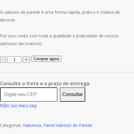
O adesivo de parede é uma forma rápida, prática e criativa de
decorar.
Por isso conte com toda a qualidade e praticidade de nossos
adesivos decorativos!
Quantidade
Comprar agora
de
Painel
Adesivo
Consulte o frete e o prazo de entrega:
Natureza
Consultar
Caverna
Não sei meu cep
Deserto
GG577
Categorias:
Natureza
,
Painel Adesivo de Parede