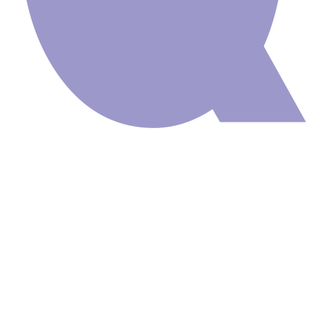
Painel Adesivo
Natureza